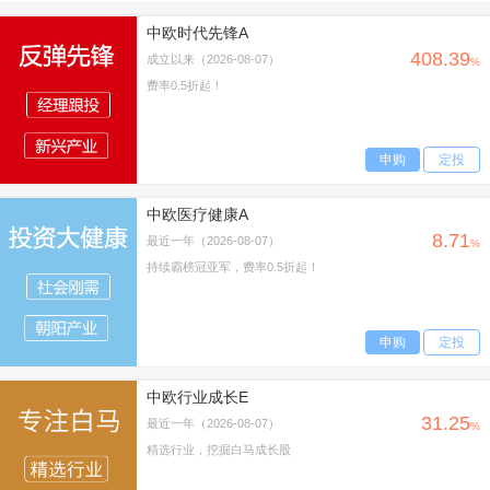
中欧时代先锋A
408.39
成立以来（2026-08-07）
%
费率0.5折起！
申购
定投
中欧医疗健康A
8.71
最近一年（2026-08-07）
%
持续霸榜冠亚军，费率0.5折起！
申购
定投
中欧行业成长E
31.25
最近一年（2026-08-07）
%
精选行业，挖掘白马成长股