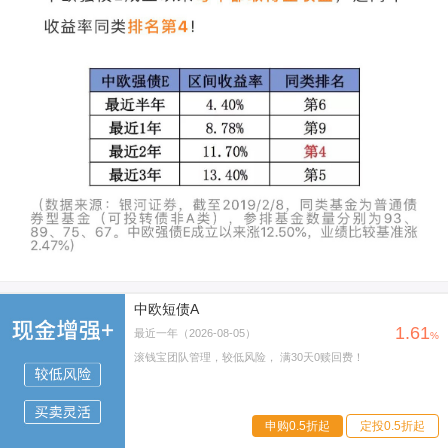
中欧短债A
1.61
最近一年（2026-08-05）
%
滚钱宝团队管理，较低风险， 满30天0赎回费！
申购0.5折起
定投0.5折起