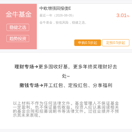
中欧增强回报债E
3.01
最近一年（2026-08-05）
%
金牛基金，较低风险，稳健之选。
申购0.5折起
定投0.5折起