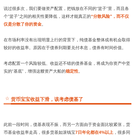
说过很多次，我们要做资产配置，把钱放在不同的“篮子”里，而且各
个“篮子”之间的相关性要降低，这样才能真正的
“分散风险”，而不仅
仅是分散了你的资金
。
在市场利率没有出现明显上行的背景下，纯债基金整体或有机会取得
较好的收益率。原因在于债券到期要兑付本息，债券有时间价值。
考虑配置一个风险较低、收益还不错的债券基金，将成为你资产中坚
实的“基底”，增强这艘资产大船的
稳定性
。
☆
货币宝宝收益下滑，该考虑债基了
此前一段时间，债基表现不振，而另一方面由于资金面比较紧张，货
币基金收益率走高，很多货基如滚钱宝
7日年化都在4%以上
，很多同