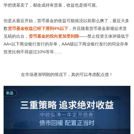
学把债基卖了，都改成持有货基，收益也是很可观。
但是从最近开始，货币基金的收益可能就没以前那么爽了，最近大多
数
货币基金收益已经下滑到4%以下
，并且随着货币基金新规征求意
见稿的出台，
货币基金的投向更加受到限
——禁止投资主体评级低于
AA+以下商业银行发行的存单，AAA级以下商业银行发行的同业存单
投资比例不得超过10%等等……
在市场逐渐明朗的情况下，真的可以考虑配点债！