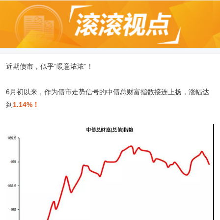
近期债市，似乎“暖意浓浓”！
6月初以来，作为债市走势信号的中债总财富指数接连上扬，涨幅达
到
1.14%！