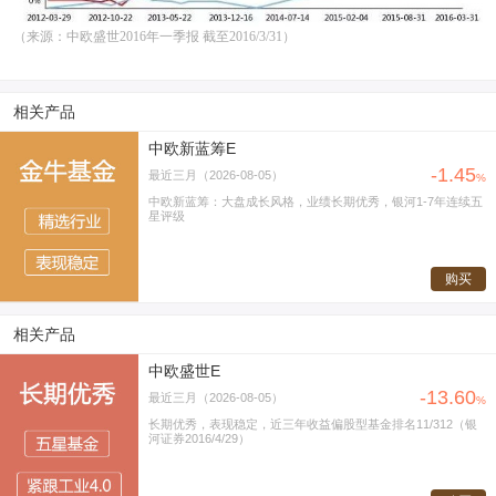
（来源：中欧盛世2016年一季报 截至2016/3/31）
相关产品
中欧新蓝筹E
-1.45
最近三月（2026-08-05）
%
中欧新蓝筹：大盘成长风格，业绩长期优秀，银河1-7年连续五
星评级
购买
相关产品
中欧盛世E
-13.60
最近三月（2026-08-05）
%
长期优秀，表现稳定，近三年收益偏股型基金排名11/312（银
河证券2016/4/29）