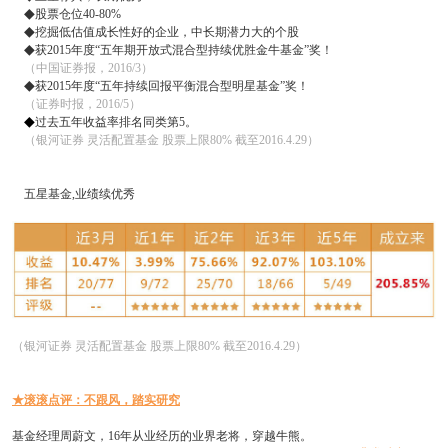
◆
股票仓位40-80%
◆
挖掘低估值成长性好的企业，中长期潜力大的个股
◆
获2015年度“五年期开放式混合型持续优胜金牛基金”奖！
（中国证券报，2016/3）
◆
获2015年度“五年持续回报平衡混合型明星基金”奖！
（证券时报，2016/5）
◆
过去五年收益率排名同类第5。
（银河证券 灵活配置基金 股票上限80% 截至2016.4.29）
五星基金,业绩续优秀
（银河证券 灵活配置基金 股票上限80% 截至2016.4.29）
★滚滚点评：不跟风，踏实研究
基金经理周蔚文，16年从业经历的业界老将，穿越牛熊。