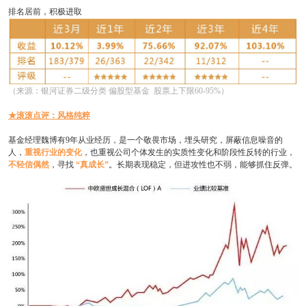
排名居前，积极进取
（来源：银河证券二级分类 偏股型基金 股票上下限60-95%）
★滚滚点评：风格纯粹
基金经理魏博有9年从业经历，是一个敬畏市场，埋头研究，屏蔽信息噪音的
人，
重视行业的变化
，也重视公司个体发生的实质性变化和阶段性反转的行业，
不轻信偶然
，寻找
“真成长”
。
长期表现稳定，但进攻性也不弱，能够抓住反弹。