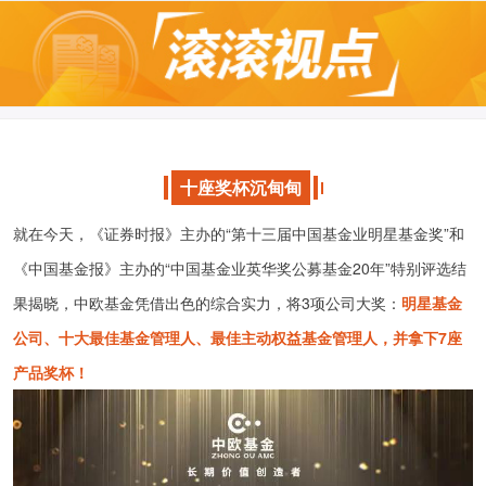
十座奖杯沉甸甸
就在今天，《证券时报》主办的“第十三届中国基金业明星基金奖”和
《中国基金报》主办的“中国基金业英华奖公募基金20年”特别评选结
果揭晓，中欧基金凭借出色的综合实力，将3项公司大奖：
明星基金
公司、十大最佳基金管理人、最佳主动权益基金管理人，并拿下7座
产品奖杯！