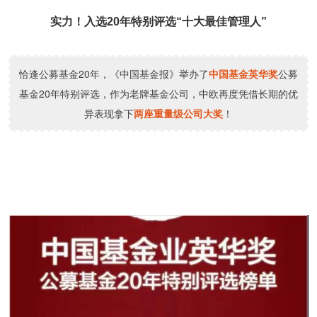
实力！入选20年特别评选“十大最佳管理人”
恰逢公募基金20年，《中国基金报》举办了
中国基金英华奖
公募
基金20年特别评选，作为老牌基金公司，中欧再度凭借长期的优
异表现拿下
两座重量级公司大奖
！