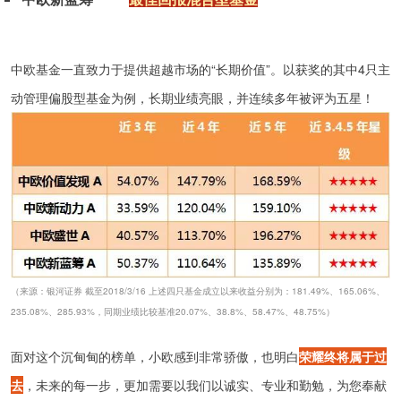
中欧基金一直致力于提供超越市场的“长期价值”。以获奖的其中4只主
动管理偏股型基金为例，长期业绩亮眼，并连续多年被评为五星！
（来源：银河证券 截至2018/3/16 上述四只基金成立以来收益分别为：181.49%、165.06%、
235.08%、285.93%，同期业绩比较基准20.07%、38.8%、58.47%、48.75%）
面对这个沉甸甸的榜单，小欧感到非常骄傲，也明白
荣耀终将属于过
去
，未来的每一步，更加需要以我们以诚实、专业和勤勉，为您奉献