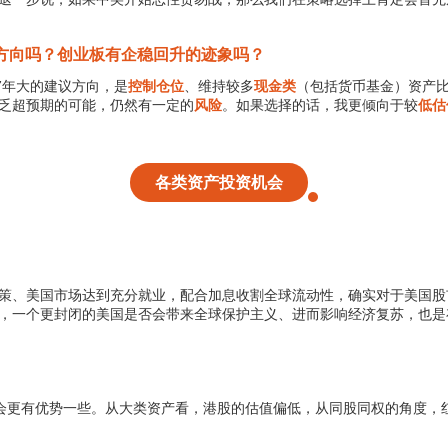
方向吗？创业板有企稳回升的迹象吗？
7年大的建议方向，是
控制仓位
、维持较多
现金类
（包括货币基金）资产
乏超预期的可能，仍然有一定的
风险
。如果选择的话，我更倾向于较
低估
各类资产投资机会
策、美国市场达到充分就业，配合加息收割全球流动性，确实对于美国股
，一个更封闭的美国是否会带来全球保护主义、进而影响经济复苏，也是
会更有优势一些。从大类资产看，港股的估值偏低，从同股同权的角度，