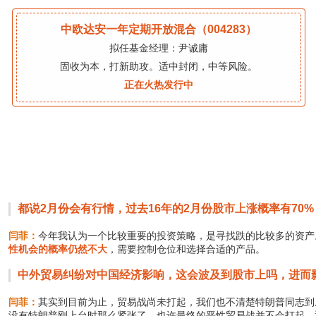
中欧达安一年定期开放混合（004283）
拟任基金经理：尹诚庸
固收为本，打新助攻。适中封闭，中等风险。
正在火热发行中
都说2月份会有行情，过去16年的2月份股市上涨概率有7
闫菲：
今年我认为一个比较重要的投资策略，是寻找跌的比较多的资产
性机会的概率仍然不大
，需要控制仓位和选择合适的产品。
中外贸易纠纷对中国经济影响，这会波及到股市上吗，进而
闫菲：
其实到目前为止，贸易战尚未打起，我们也不清楚特朗普同志到
没有特朗普刚上台时那么紧张了，也许最终的恶性贸易战并不会打起。