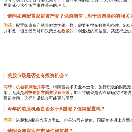
尽量减少这个负面事件带来的冲击。
请问如何配置家庭资产呢？保值增值，对于股票类的有相关
闫菲：
配置家庭资产就跟做数学题一样，需要有很多数据和条件。201
并不差，但是因为货币政策是在
收紧
的，创业板的高估值、某些行业缺
美股市场是否会有投资机会？
闫菲：机会和风险并存
吧。特朗普要求工业本土化、施行积极的财政政
擎，尤其是
科技创新方面并没有突破
，加上特朗普是否靠谱确实很难讲
预留空间，这样的话机会可能更加明显。
今年的港股机会是否多于A股呢？值得配置吗？
闫菲：
港股和A股趋势应该类似，但是港股在估值、国际资本进出方面
请问今年房地产市场你如何看？