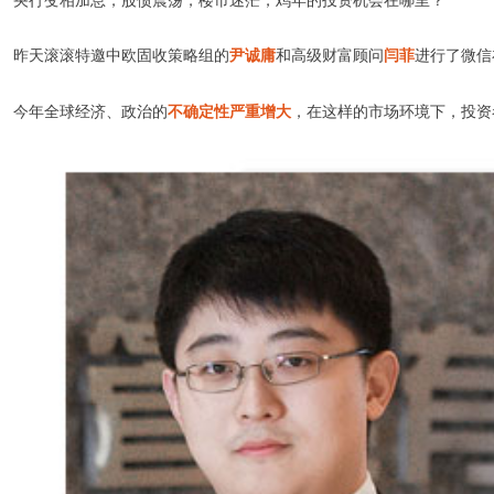
央行变相加息，股债震荡，楼市迷茫，鸡年的投资机会在哪里？
昨天滚滚特邀中欧固收策略组的
尹诚庸
和高级财富顾问
闫菲
进行了微信
今年全球经济、政治的
不确定性严重增大
，在这样的市场环境下，投资