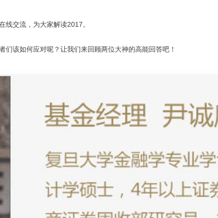
在线交流，为大家解读2017。
者们该如何应对呢？让我们来回顾两位大神的高能回答吧！