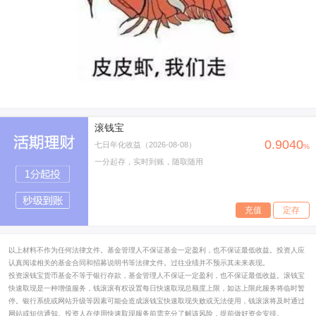
滚钱宝
0.9040
七日年化收益（2026-08-08）
%
一分起存，实时到账，随取随用
充值
定存
以上材料不作为任何法律文件。基金管理人不保证基金一定盈利，也不保证最低收益。投资人应
认真阅读相关的基金合同和招募说明书等法律文件。过往业绩并不预示其未来表现。
投资滚钱宝货币基金不等于银行存款，基金管理人不保证一定盈利，也不保证最低收益。滚钱宝
快速取现是一种增值服务，钱滚滚有权设置每日快速取现总额度上限，如达上限此服务将临时暂
停。银行系统或网站升级等因素可能会造成滚钱宝快速取现失败或无法使用，钱滚滚将及时通过
网站或短信通知。投资人在使用快速取现服务前需充分了解该风险，提前做好资金安排。