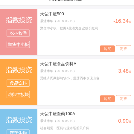
天弘中证500
-16.34
最近半年（2018-06-19）
%
聚焦中小板，挖掘A股潜力企业成长红利
购买
定投
天弘中证食品饮料A
3.48
最近半年（2018-06-19）
%
受经济周期影响较小，震荡弱市表现出色
购买
定投
天弘中证医药100A
0.90
最近半年（2018-06-19）
%
社会刚需，医药行业市场前景广阔