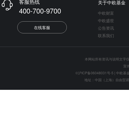
客服热线
关于中欧基金

400-700-9700
中欧财富
中欧盛世
在线客服
公告资讯
联系我们
本网站所有资讯与说明文字
宣
©沪ICP备06048031号-5
| 中欧基金管
地址：中国（上海）自由贸易试验