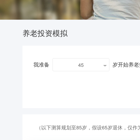
养老投资模拟
我准备
岁开始养老
45
（以下测算规划至85岁，假设65岁退休，仅