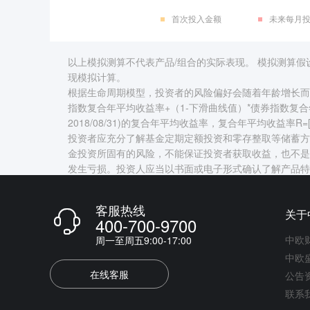
首次投入金额
未来每月投
以上模拟测算不代表产品/组合的实际表现。 模拟测算假
现模拟计算。
根据生命周期模型，投资者的风险偏好会随着年龄增长而
指数复合年平均收益率+（1-下滑曲线值）*债券指数复合年
2018/08/31)的复合年平均收益率，复合年平均收益率R=[
投资者应充分了解基金定期定额投资和零存整取等储蓄方
金投资所固有的风险，不能保证投资者获取收益，也不是
发生亏损。投资人应当以书面或电子形式确认了解产品特
客服热线
关于

400-700-9700
中欧
周一至周五9:00-17:00
中欧
在线客服
公告
联系