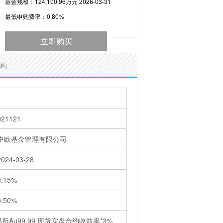
基金规模：124,100.96万元 2026-03-31
最低申购费率：
0.80%
立即购买
构
021121
中欧基金管理有限公司
2024-03-28
0.15%
0.50%
Au99.99 现货实盘合约收益率*3%