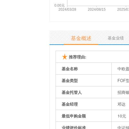
基金概述
基金业绩
推荐理由:
基金名称
中欧
基金类型
FOF
基金托管人
招商
基金经理
邓达
最低申购金额
10元
业绩评价标准
中证纯