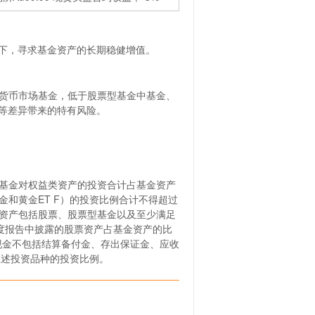
下，寻求基金资产的长期稳健增值。
、货币市场基金，低于股票型基金中基金、
等差异带来的特有风险。
本基金对权益类资产的投资合计占基金资产
金和黄金ET F）的投资比例合计不得超过
类资产包括股票、股票型基金以及至少满足
季度报告中披露的股票资产占基金资产的比
现金不包括结算备付金、存出保证金、应收
上述投资品种的投资比例。