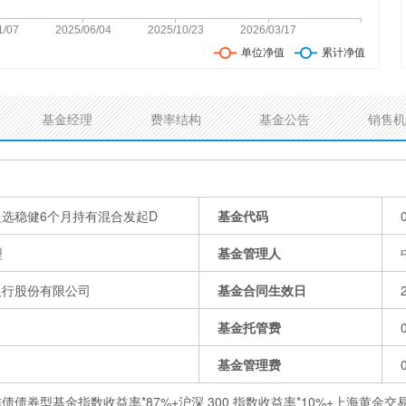
基金经理
费率结构
基金公告
销售机
盈选稳健6个月持有混合发起D
基金代码
型
基金管理人
银行股份有限公司
基金合同生效日
基金托管费
基金管理费
债债券型基金指数收益率*87%+沪深 300 指数收益率*10%+上海黄金交易所