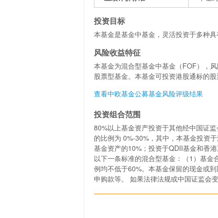
投资目标
本基金是基金中基金，灵活投资于多种具
风险收益特征
本基金为混合型基金中基金（FOF），
股票型基金。本基金可投资港股通标的股
查看中欧基金公募基金风险评级结果
投资组合范围
80%以上基金资产投资于其他经中国证
的比例为 0%-30%，其中，本基金投
基金资产的10%；投资于QDII基金和
以下一条标准的混合型基金：（1）基金
例均不低于60%。本基金保留的现金或
申购款等。 如果法律法规或中国证监会