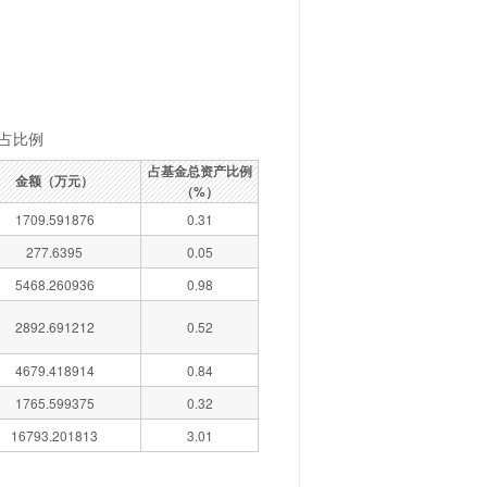
占比例
占基金总资产比例
金额（万元）
（%）
1709.591876
0.31
277.6395
0.05
5468.260936
0.98
2892.691212
0.52
4679.418914
0.84
1765.599375
0.32
16793.201813
3.01