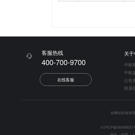
客服热线
关于

400-700-9700
中欧
中欧
在线客服
公告
联系
本网站所有资
©沪ICP备06048031
地址：中国（上海