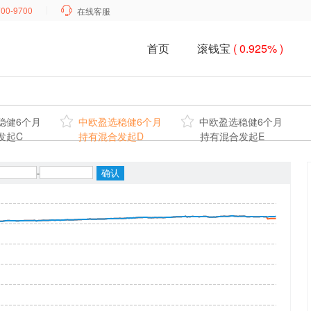
700-9700

在线客服
首页
滚钱宝
( 0.925% )
稳健6个月

中欧盈选稳健6个月

中欧盈选稳健6个月
发起C
持有混合发起D
持有混合发起E
-