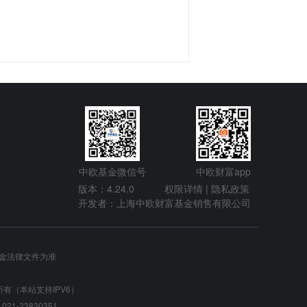
中欧基金微信号
中欧财富app
版本：4.24.0
权限详情 |
隐私政策
开发者：上海中欧财富基金销售有限公司
金法律文件为准
 版权所有（本站支持IPV6）
-33830351