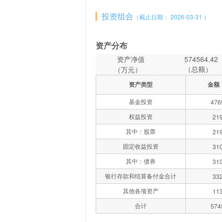
投资组合
（截止日期： 2026-03-31 ）
资产分布
资产净值
574564.42
（总额）
（万元）
资产类型
金额
基金投资
476
权益投资
219
其中：股票
219
固定收益投资
310
其中：债券
310
银行存款和结算备付金合计
332
其他各项资产
113
合计
574