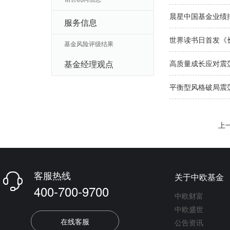
晨星中国基金业绩
服务信息
世界读书日首发《
基金风险评级结果
基金经理观点
高质量成长应对震荡
平衡型风格破局震荡
上
客服热线
关于中欧基金

400-700-9700
中欧财富
中欧盛世
在线客服
公告资讯