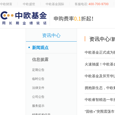
中欧财富
中欧盛世
中欧基金国际
客服电话:
400-700-9700
资讯中心
资讯中心/
新闻观点
中欧基金正式成为
信息披露
火速驰援！中欧基
定期公告
中欧基金及笄芳华
临时公告
拥抱新生态，中欧
法律文件
公司公告
中欧睿智精选一年持
服务提示
“固收+”突围震荡
销售机构信息