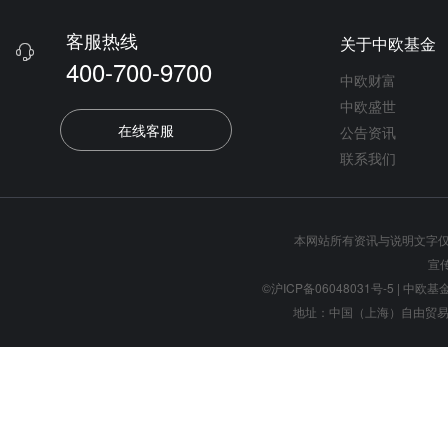
客服热线
关于中欧基金

400-700-9700
中欧财富
中欧盛世
在线客服
公告资讯
联系我们
本网站所有资讯与说明文字
宣
©沪ICP备06048031号-5
| 中欧基金管
地址：中国（上海）自由贸易试验