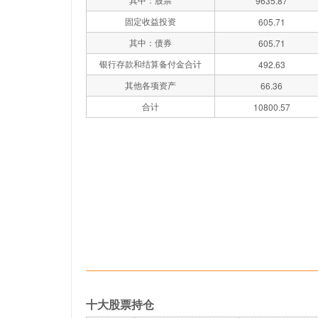
9635.87
固定收益投资
605.71
其中：债券
605.71
银行存款和结算备付金合计
492.63
其他各项资产
66.36
合计
10800.57
十大股票持仓