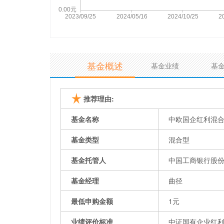
基金概述
基金业绩
基
推荐理由:
基金名称
中欧国企红利混合
基金类型
混合型
基金托管人
中国工商银行股
基金经理
曲径
最低申购金额
1元
业绩评价标准
中证国有企业红利