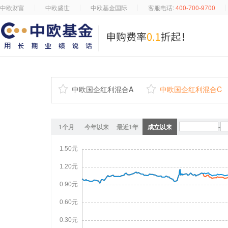
中欧财富
中欧盛世
中欧基金国际
客服电话:
400-700-9700

中欧国企红利混合A

中欧国企红利混合C
1个月
今年以来
最近1年
成立以来
-