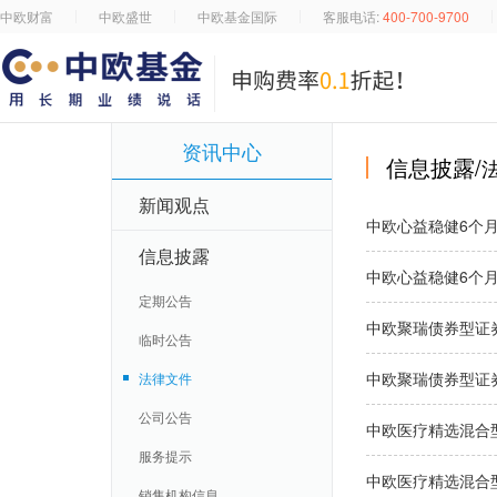
中欧财富
中欧盛世
中欧基金国际
客服电话:
400-700-9700
资讯中心
信息披露/
新闻观点
中欧心益稳健6个月
信息披露
中欧心益稳健6个
定期公告
中欧聚瑞债券型证券
临时公告
中欧聚瑞债券型证
法律文件
公司公告
中欧医疗精选混合
服务提示
中欧医疗精选混合
销售机构信息