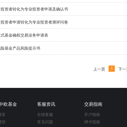
通投资者转化为专业投资者申请及确认书
通投资者申请转化为专业投资者测评问卷
放式基金确权交易业务申请表
风险基金产品风险提示书
1
上一页
下一
中欧基金
客服资讯
交易指南
财富
在线客服
开户指南
盛世
常见问题
绑卡指南