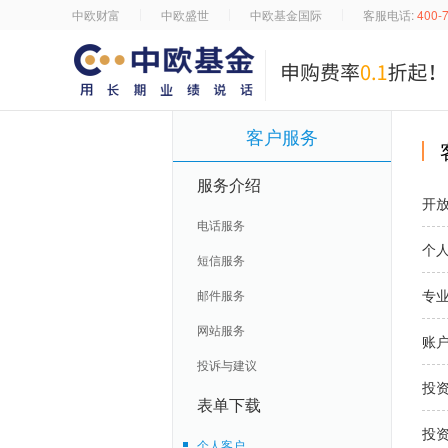
中欧财富
中欧盛世
中欧基金国际
客服电话:
400-
客户服务
服务介绍
开放
电话服务
个人
短信服务
专
邮件服务
网站服务
账
投诉与建议
投
表单下载
投
个人客户