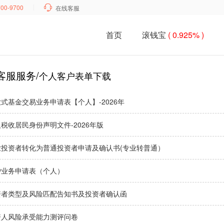
700-9700

在线客服
首页
滚钱宝
( 0.925% )
客服服务/
个人客户表单下载
式基金交易业务申请表【个人】-2026年
税收居民身份声明文件-2026年版
业投资者转化为普通投资者申请及确认书(专业转普通）
户业务申请表（个人）
资者类型及风险匹配告知书及投资者确认函
资人风险承受能力测评问卷