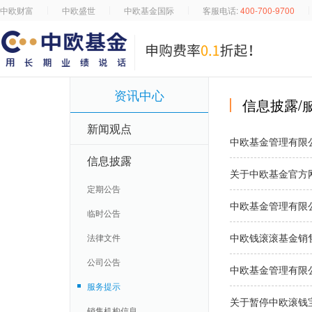
中欧财富
中欧盛世
中欧基金国际
客服电话:
400-700-9700
资讯中心
信息披露/
新闻观点
中欧基金管理有限
信息披露
关于中欧基金官方
定期公告
中欧基金管理有限
临时公告
中欧钱滚滚基金销售
法律文件
公司公告
中欧基金管理有限
服务提示
关于暂停中欧滚钱
销售机构信息