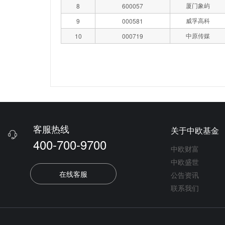
厦门象屿
8
600057
威孚高科
9
000581
中原传媒
10
000719
客服热线
关于中欧基金

400-700-9700
中欧财富
中欧盛世
在线客服
公告资讯
联系我们