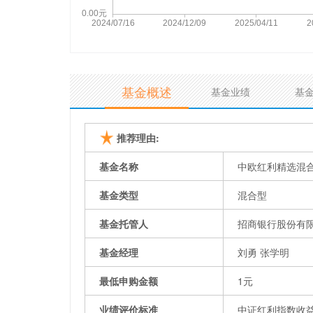
基金概述
基金业绩
基
推荐理由:
基金名称
中欧红利精选混
基金类型
混合型
基金托管人
招商银行股份有
基金经理
刘勇 张学明
最低申购金额
1元
业绩评价标准
中证红利指数收益