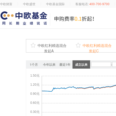
中欧财富
中欧盛世
中欧基金国际
客服电话:
400-700-9700

中欧红利精选混合

中欧红利精选混合
发起A
发起C
1个月
今年以来
最近1年
成立以来
-