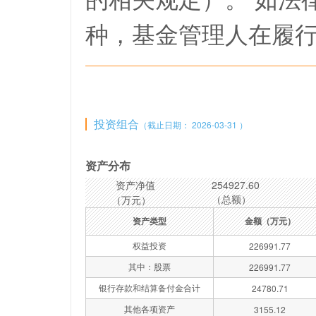
种，基金管理人在履
投资组合
（截止日期： 2026-03-31 ）
资产分布
资产净值
254927.60
（总额）
（万元）
资产类型
金额（万元）
权益投资
226991.77
其中：股票
226991.77
银行存款和结算备付金合计
24780.71
其他各项资产
3155.12