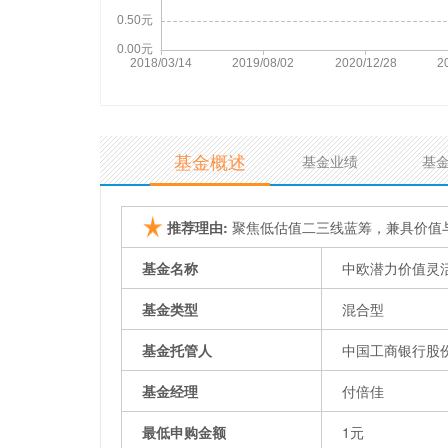
基金概述
基金业绩
基
推荐理由:
聚焦低估值二三线蓝筹，兼具价值
基金名称
中欧潜力价值灵
基金类型
混合型
基金托管人
中国工商银行股
基金经理
付倍佳
最低申购金额
1元