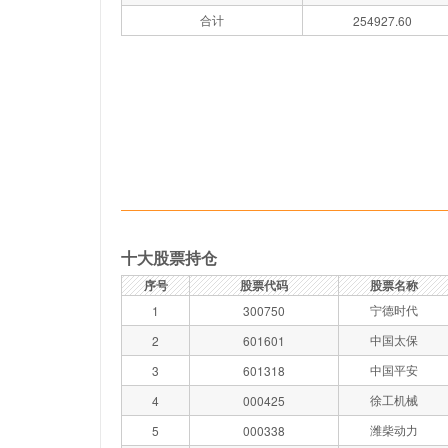
合计
254927.60
十大股票持仓
序号
股票代码
股票名称
宁德时代
1
300750
中国太保
2
601601
中国平安
3
601318
徐工机械
4
000425
潍柴动力
5
000338