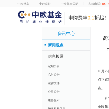
中欧财富
中欧盛世
中欧基金国际
客服电话:
400-
资讯中心
资
新闻观点
信息披露
定期公告
10月
临时公告
点正式
法律文件
点。
公司公告
在中欧
服务提示
基民投
销售机构信息