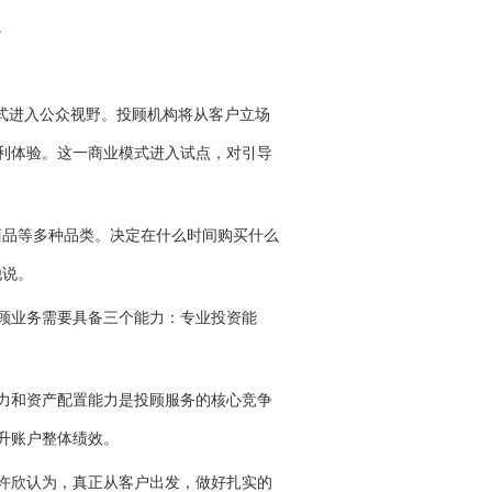
。
式进入公众视野。投顾机构将从客户立场
利体验。这一商业模式进入试点，对引导
商品等多种品类。决定在什么时间购买什么
他说。
顾业务需要具备三个能力：专业投资能
力和资产配置能力是投顾服务的核心竞争
升账户整体绩效。
许欣认为，真正从客户出发，做好扎实的