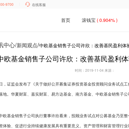
700-9700

在线客服
首页
滚钱宝
( 0.904% )
讯中心/
/
新闻观点
中欧基金销售子公司许欣：改善基民盈利体验
中欧基金销售子公司许欣：改善基民盈利体
时间：2019-11-04 来源：
25日，证监会发布了《关于做好公开募集证券投资基金投资顾问业务试点
落地。华夏财富、嘉实财富、易方达基金、南方基金、中欧基金销售子公
基金销售子公司执行董事许欣看来，投顾业务试点对公募基金乃至整
资体验、促进行业持续健康发展具有重要意义。资产管理和财富管理行业