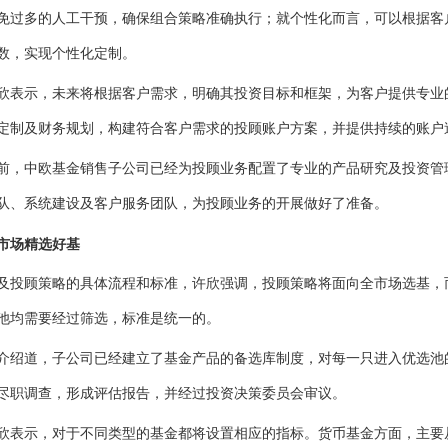
免过多的人工干预，确保组合策略准确执行；就个性化而言，可以根据客
数，实现个性化定制。
示，未来将根据客户需求，明确其投资目标和框架，为客户提供专业
定制及财务规划，构建符合客户需求的投顾账户方案，并提供持续的账户
中欧基金销售子公司已经为投顾业务配置了专业的产品研究及投资管
队、系统建设及客户服务团队，为投顾业务的开展做好了准备。
场精选好基
顾策略的具体流程和标准，许欣强调，投顾策略将面向全市场选基，
池均需要经过筛选，标准是统一的。
道，子公司已经建立了基金产品的备选库制度，对每一只进入优选池
尽职调查，形成评估报告，并经过投资决策委员会审议。
示，对于不同类型的基金都将设置相应的指标。货币基金方面，主要