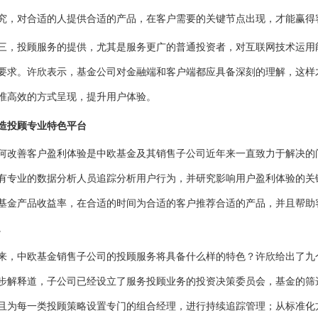
究，对合适的人提供合适的产品，在客户需要的关键节点出现，才能赢得
投顾服务的提供，尤其是服务更广的普通投资者，对互联网技术运用
要求。许欣表示，基金公司对金融端和客户端都应具备深刻的理解，这样
准高效的方式呈现，提升用户体验。
投顾专业特色平台
善客户盈利体验是中欧基金及其销售子公司近年来一直致力于解决的
有专业的数据分析人员追踪分析用户行为，并研究影响用户盈利体验的关
基金产品收益率，在合适的时间为合适的客户推荐合适的产品，并且帮助
。
中欧基金销售子公司的投顾服务将具备什么样的特色？许欣给出了九
步解释道，子公司已经设立了服务投顾业务的投资决策委员会，基金的筛
且为每一类投顾策略设置专门的组合经理，进行持续追踪管理；从标准化