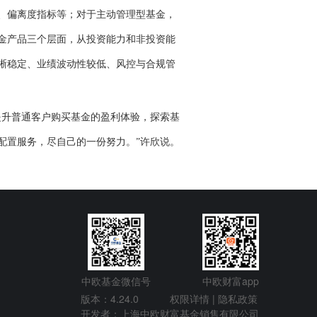
、偏离度指标等；对于主动管理型基金，
金产品三个层面，从投资能力和非投资能
晰稳定、业绩波动性较低、风控与合规管
升普通客户购买基金的盈利体验，探索基
配置服务，尽自己的一份努力。”许欣说。
中欧基金微信号
中欧财富app
版本：4.24.0
权限详情 |
隐私政策
开发者：上海中欧财富基金销售有限公司