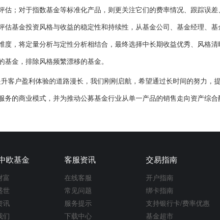
评估；对于指数基金等标准化产品，则更关注它们的费率情况、跟踪误差
评估基金投资风格与收益的稳定性和持续性，从基金公司、基金经理、基
维度，将定量分析与定性分析相结合，最终选择中长期收益优秀、风格清
的基金，排除风格频繁漂移的基金。
客户盈利体验的道路漫长，我们刚刚启航，希望通过长时间的努力，提
服务的商业模式，并为推动公募基金行业从单一产品的销售走向资产综合
中欧基金
客服资讯
交易指南
财富
在线客服
开户指南
盛世
常见问题
绑卡指南
资讯
服务提示
支持银行卡/费率优惠
我们
下载中心
基金超市