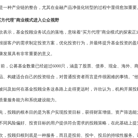
是一种产业链的整合，尤其在金融产品净值化转型的过程中显得愈加重要
方代理”商业模式
进入公众视野
示，基金投顾业务试点的落地，意味着“买方代理”商业模式的探索正
根据客户的需求制定投资方案，优化投资行为，并最终提升基金投资的盈
康发展具有非常重要的意义。
，公募基金数量已经超过6000只，涵盖了股票、债券、现金、海外、
品、构建适合自己的投资组合，对普通投资者而言是件很困难的事情。”
及如何在基金投顾业务这条路上走得更远时，许欣认为，机构开展投
质量服务能力和系统建设能力。
投顾的根本目的是为客户实现投资目标，获得财富增值。资产筛选能
不同风险偏好、投资目标的用户提供符合需求的投顾策略，在此基础上提
投顾归根到底是一种服务，而且是投前、投中、投后的持续性服务。