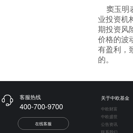
窦玉明
业投资机
期投资风
价格的波
有盈利，
的。
客服热线
关于中欧基金

400-700-9700
中欧财富
中欧盛世
在线客服
公告资讯
联系我们