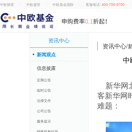
中欧财富
中欧盛世
中欧基金国际
客服电话:
400-700-9700
资讯中心
资讯中心/
新闻观点
中
信息披露
定期公告
新华网
临时公告
客新华网
法律文件
难题：
公司公告
服务提示
销售机构信息