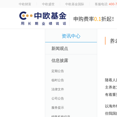
中欧财富
中欧盛世
中欧基金国际
客服电话:
400-
资讯中心
养
新闻观点
信息披露
定期公告
随着人
临时公告
主养老
法律文件
有着重
公司公告
以海外
服务提示
但我国
销售机构信息