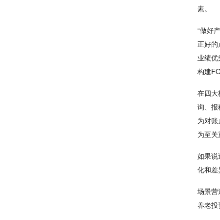
素。
“做好
正好的
业绩优
构建F
在四大
询、报
为对账
为至关
如果说
化和差
场景营
养老投