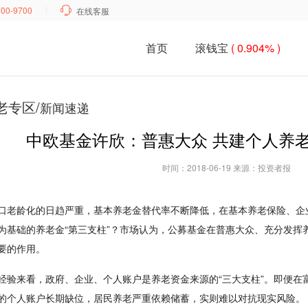
700-9700

在线客服
首页
滚钱宝
( 0.904% )
老专区/
新闻速递
中欧基金许欣：普惠大众 共建个人养
时间：2018-06-19 来源：投资者报
口老龄化的日趋严重，基本养老金替代率不断降低，在基本养老保险、企
为基础的养老金“第三支柱”？市场认为，公募基金在普惠大众、充分发挥
要的作用。
经验来看，政府、企业、个人账户是养老资金来源的“三大支柱”。即便在
的个人账户长期缺位，居民养老严重依赖储蓄，实则难以对抗现实风险。