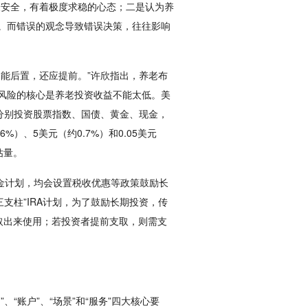
最安全，有着极度求稳的心态；二是认为养
。而错误的观念导致错误决策，往往影响
能后置，还应提前。”许欣指出，养老布
风险的核心是养老投资收益不能太低。美
元分别投资股票指数、国债、黄金、现金，
%）、5美元（约0.7%）和0.05美元
估量。
老金计划，均会设置税收优惠等政策鼓励长
支柱”IRA计划，为了鼓励长期投资，传
提取出来使用；若投资者提前支取，则需支
“账户”、“场景”和“服务”四大核心要