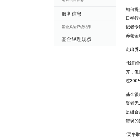
如何提
服务信息
日举行
记者专
基金风险评级结果
养老金
基金经理观点
走出养
“我们
齐，但
过30
基金很
资者无
是组合
错误的
“要争