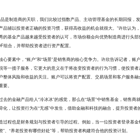
产品是制造商的天职，我们比较过指数产品、主动管理基金的长期回报，
产品辅以投资者正确的投资习惯，获得高收益的机会就很大。”许欣认为
秀的基金产品越来越受投资者的认可，市场份额会向优势制造商进行头部
OF组合，并帮助投资者进行资产配置。
核心要素中，“账户”和“场景”是销售商的核心竞争力。许欣告诉记者，账
税等一揽子服务，它更大的意义在于将改变投资者的行为习惯，使投资者
户整体风险和收益的关注。账户可以将资产配置、交易场景和客户服务融
重要。
过去的金融产品给人“冷冰冰”的感觉，那么在“场景”中销售基金，销售
异化，让投资行为在“无感”中发生，借助金融和科技的融合，提升投资者
造过程也是财务规划与投资者引导的过程。例如，当一位投资者登录基金
资”、“养老投资有哪些好处”等，帮助投资者构建符合他的投资计划。