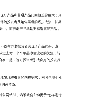
发现好产品和普通产品的回报差异巨大；真
，伴随投资者及销售渠道的逐步成熟，长期
集中。而养老产品就是要精选底层产品，
户不仅帮养老投资者实现了产品购买、查
从过去对一个个单品净值波动的关注，转
合在一起，这对投资者形成良好的投资行
商就能发现消费者的内在需求，同时体现个性
的购买体验。
销售网站时，场景就会主动提示“怎样进行