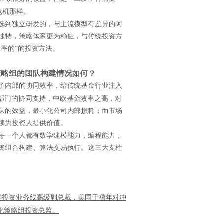
危机那样。
选到独立研发的，与主流模型有差异的阿
独特，策略体系更为稳健，与传统投资方
率的”的投资方法。
策略组的团队构建情况如何？
了内部的协同效率，给传统基金行业注入
部门的协同支持，中欧基金效率之高，对
队的效益，最小化公司内部损耗；而市场
续为投资人提供价值。
每一个人都有数学建模能力，编程能力，
资组合构建、算法交易执行。这三大支柱
类投资业务线高级副总裁，美国千禧年对冲
化策略组投资总监。