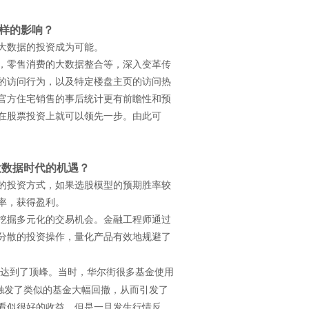
样的影响？
大数据的投资成为可能。
，零售消费的大数据整合等，深入变革传
的访问行为，以及特定楼盘主页的访问热
官方住宅销售的事后统计更有前瞻性和预
在股票投资上就可以领先一步。由此可
大数据时代的机遇？
的投资方式，如果选股模型的预期胜率较
率，获得盈利。
挖掘多元化的交易机会。金融工程师通过
分散的投资操作，量化产品有效地规避了
达到了顶峰。当时，华尔街很多基金使用
触发了类似的基金大幅回撤，从而引发了
看似很好的收益，但是一旦发生行情反