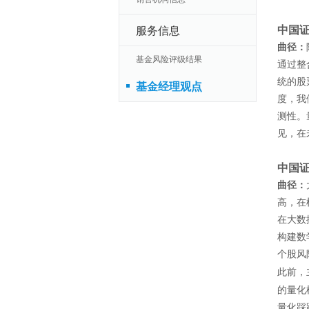
服务信息
中国
曲径：
基金风险评级结果
通过整
统的股
基金经理观点
度，我
测性。
见，在
中国
曲径：
高，在
在大数
构建数
个股风
此前，
的量化
量化踩