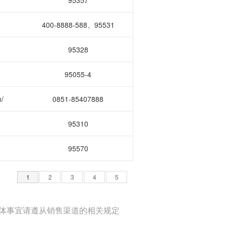
95357
400-8888-588、95531
95328
95055-4
/
0851-85407888
95310
95570
1
2
3
4
5
体事宜请遵从销售渠道的相关规定