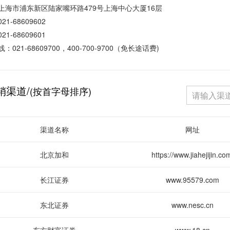
上海市浦东新区陆家嘴环路479号上海中心大厦16层
1-68609602
1-68609601
：021-68609700，400-700-9700（免长途话费)
销渠道/
(按首字母排序)
渠道名称
网址
北京加和
https://www.jiahejijin.co
长江证券
www.95579.com
东北证券
www.nesc.cn