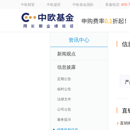
中欧财富
中欧盛世
中欧基金国际
客服电话:
400-
资讯中心
信
新闻观点
信息披露
定期公告
产
临时公告
法律文件
直
公司公告
服务提示
直销
销售机构信息