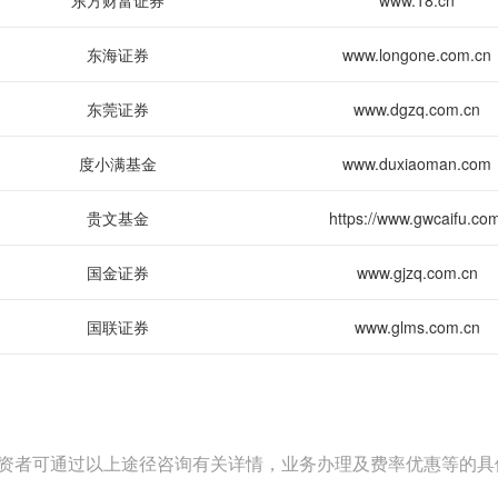
东方财富证券
www.18.cn
东海证券
www.longone.com.cn
东莞证券
www.dgzq.com.cn
度小满基金
www.duxiaoman.com
贵文基金
https://www.gwcaifu.com
国金证券
www.gjzq.com.cn
国联证券
www.glms.com.cn
资者可通过以上途径咨询有关详情，业务办理及费率优惠等的具