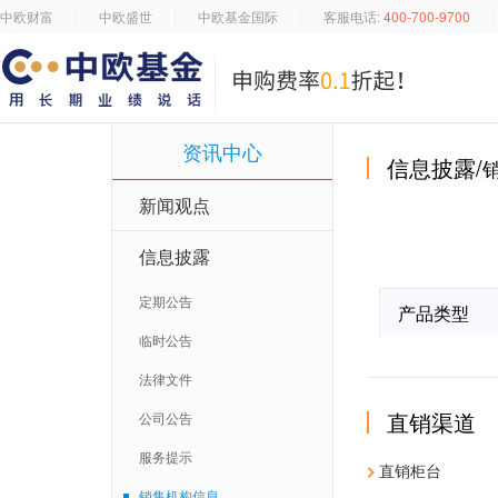
中欧财富
中欧盛世
中欧基金国际
客服电话:
400-700-9700
资讯中心
信息披露/
新闻观点
信息披露
定期公告
产品类型
临时公告
法律文件
直销渠道
公司公告
服务提示
直销柜台
销售机构信息