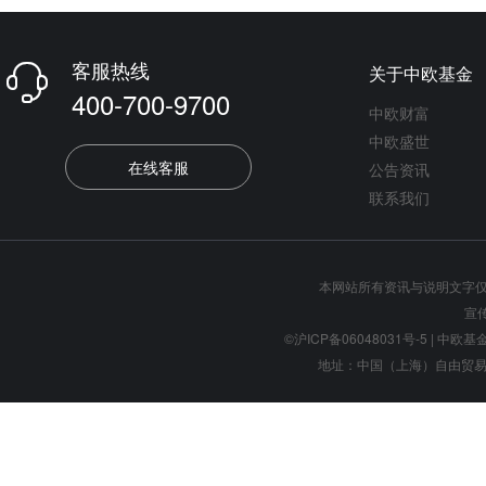
客服热线
关于中欧基金

400-700-9700
中欧财富
中欧盛世
在线客服
公告资讯
联系我们
本网站所有资讯与说明文字
宣
©沪ICP备06048031号-5
| 中欧基金管
地址：中国（上海）自由贸易试验