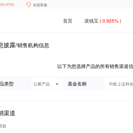
700-9700

在线客服
首页
滚钱宝
( 0.925% )
息披露/
销售机构信息
以下为您选择产品的所有销售渠道
品类型
基金名称
销渠道
柜台