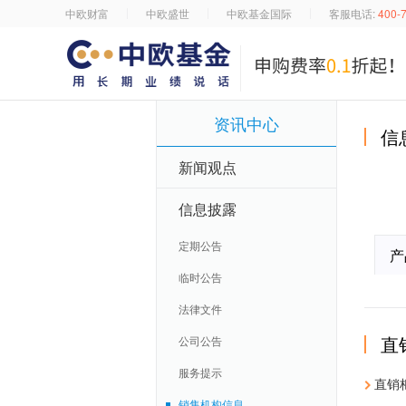
中欧财富
中欧盛世
中欧基金国际
客服电话:
400-
资讯中心
信
新闻观点
信息披露
定期公告
产
临时公告
法律文件
直
公司公告
服务提示
直销
销售机构信息