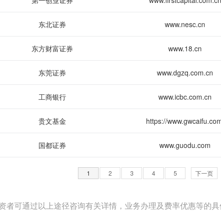
第一创业证券
www.firstcapital.com.c
东北证券
www.nesc.cn
东方财富证券
www.18.cn
东莞证券
www.dgzq.com.cn
工商银行
www.icbc.com.cn
贵文基金
https://www.gwcaifu.com
国都证券
www.guodu.com
1
2
3
4
5
下一页
资者可通过以上途径咨询有关详情，业务办理及费率优惠等的具