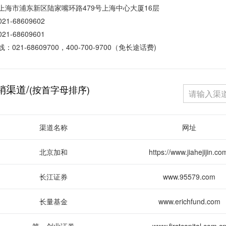
上海市浦东新区陆家嘴环路479号上海中心大厦16层
1-68609602
1-68609601
：021-68609700，400-700-9700（免长途话费)
销渠道/
(按首字母排序)
渠道名称
网址
北京加和
https://www.jiahejijin.co
长江证券
www.95579.com
长量基金
www.erichfund.com