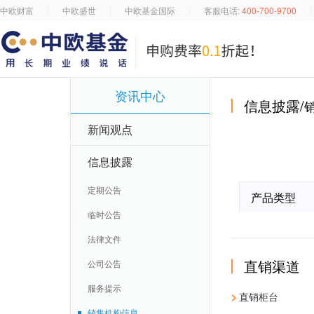
中欧财富
中欧盛世
中欧基金国际
客服电话:
400-700-9700
资讯中心
信息披露/
新闻观点
信息披露
定期公告
产品类型
临时公告
法律文件
直销渠道
公司公告
服务提示
直销柜台
销售机构信息