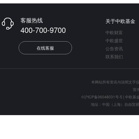
客服热线
关于中欧基金

400-700-9700
中欧财富
中欧盛世
在线客服
公告资讯
联系我们
本网站所有资讯与说明文字
宣
©沪ICP备06048031号-5
| 中欧基金管
地址：中国（上海）自由贸易试验