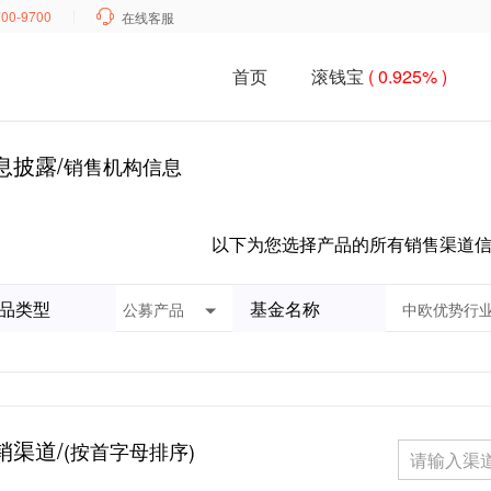
700-9700

在线客服
首页
滚钱宝
( 0.925% )
息披露/
销售机构信息
以下为您选择产品的所有销售渠道
品类型
基金名称
销渠道/
(按首字母排序)