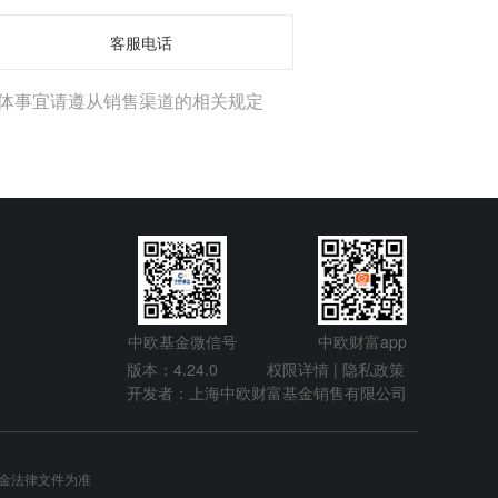
客服电话
体事宜请遵从销售渠道的相关规定
中欧基金微信号
中欧财富app
版本：4.24.0
权限详情 |
隐私政策
开发者：上海中欧财富基金销售有限公司
金法律文件为准