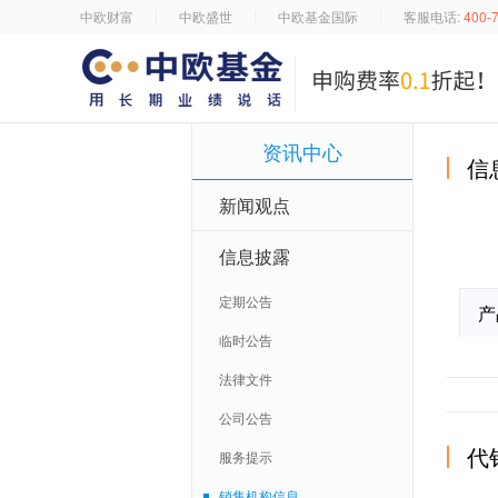
中欧财富
中欧盛世
中欧基金国际
客服电话:
400-
资讯中心
信
新闻观点
信息披露
定期公告
产
临时公告
法律文件
公司公告
代
服务提示
销售机构信息