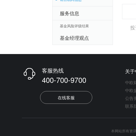
服务信息
基金风险评级结果
投
基金经理观点
客服热线
关于

400-700-9700
中欧
中欧
在线客服
公告
联系
本网站所有资