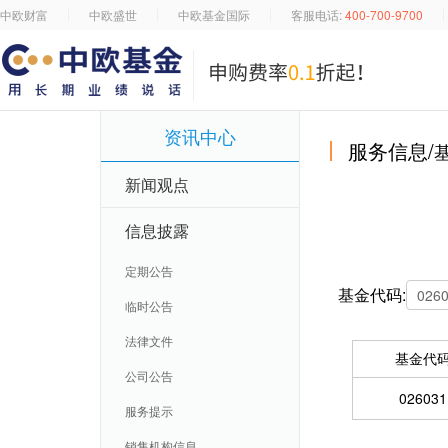
中欧财富
中欧盛世
中欧基金国际
客服电话:
400-700-9700
资讯中心
服务信息/
新闻观点
信息披露
定期公告
基金代码:
临时公告
法律文件
基金代
公司公告
026031
服务提示
销售机构信息