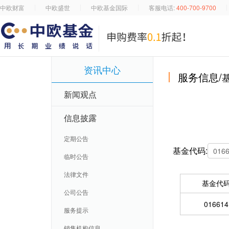
中欧财富
中欧盛世
中欧基金国际
客服电话:
400-700-9700
资讯中心
服务信息/
新闻观点
信息披露
定期公告
基金代码:
临时公告
法律文件
基金代
公司公告
016614
服务提示
销售机构信息