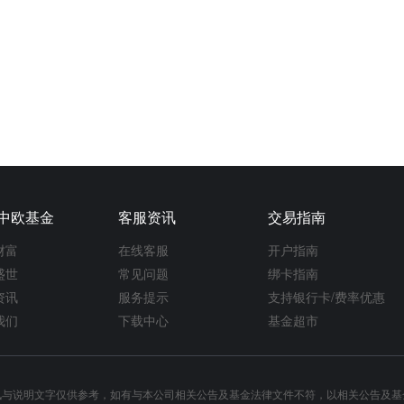
中欧基金
客服资讯
交易指南
财富
在线客服
开户指南
盛世
常见问题
绑卡指南
资讯
服务提示
支持银行卡/费率优惠
我们
下载中心
基金超市
讯与说明文字仅供参考，如有与本公司相关公告及基金法律文件不符，以相关公告及基