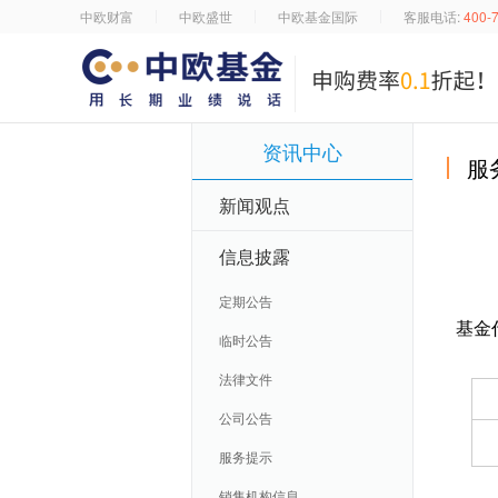
中欧财富
中欧盛世
中欧基金国际
客服电话:
400-
资讯中心
服
新闻观点
信息披露
定期公告
基金
临时公告
法律文件
公司公告
服务提示
销售机构信息