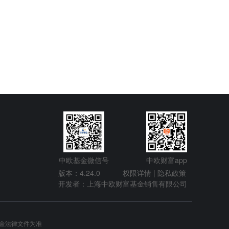
中欧基金微信号
中欧财富app
版本：4.24.0
权限详情 |
隐私政策
开发者：上海中欧财富基金销售有限公司
金法律文件为准