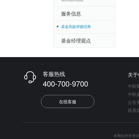
服务信息
基金风险评级结果
基金经理观点
客服热线
关于

400-700-9700
中欧
中欧
在线客服
公告
联系
本网站所有资