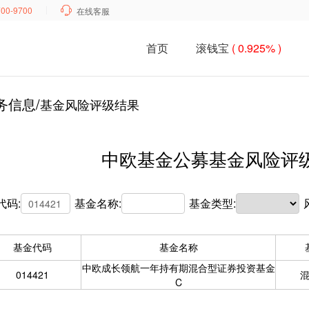
700-9700

在线客服
首页
滚钱宝
( 0.925% )
务信息/
基金风险评级结果
中欧基金公募基金风险评
代码:
基金名称:
基金类型:
基金代码
基金名称
中欧成长领航一年持有期混合型证券投资基金
014421
C