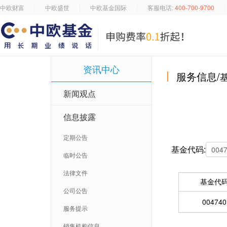
中欧财富
中欧盛世
中欧基金国际
客服电话:
400-700-9700
资讯中心
服务信息/
新闻观点
信息披露
定期公告
基金代码:
临时公告
法律文件
基金代
公司公告
004740
服务提示
销售机构信息