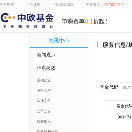
中欧财富
中欧盛世
中欧基金国际
客服电话:
400-700-9700
资讯中心
服务信息/
新闻观点
信息披露
定期公告
基金代码:
临时公告
法律文件
基金代
公司公告
001174
服务提示
销售机构信息