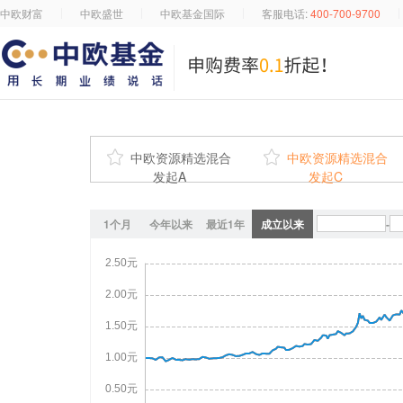
中欧财富
中欧盛世
中欧基金国际
客服电话:
400-700-9700

中欧资源精选混合

中欧资源精选混合
发起A
发起C
1个月
今年以来
最近1年
成立以来
-