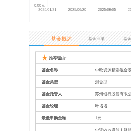
基金概述
基金业绩
基
推荐理由:
基金名称
中欧资源精选混合发
基金类型
混合型
基金托管人
苏州银行股份有限
基金经理
叶培培
最低申购金额
1元
中证内地资源主题指