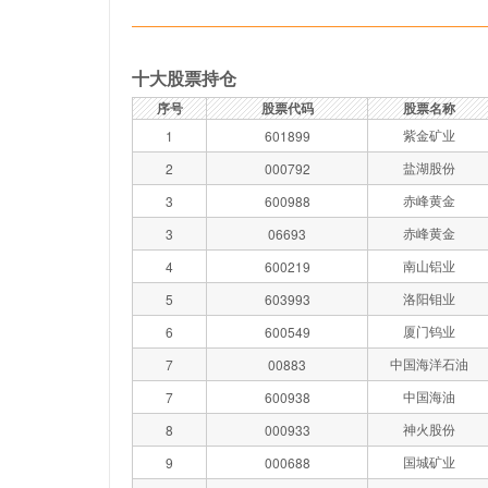
十大股票持仓
序号
股票代码
股票名称
紫金矿业
1
601899
盐湖股份
2
000792
赤峰黄金
3
600988
赤峰黄金
3
06693
南山铝业
4
600219
洛阳钼业
5
603993
厦门钨业
6
600549
中国海洋石油
7
00883
中国海油
7
600938
神火股份
8
000933
国城矿业
9
000688