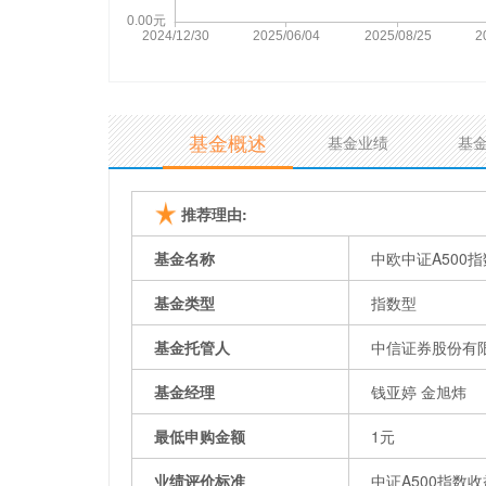
基金概述
基金业绩
基
推荐理由:
基金名称
中欧中证A500
基金类型
指数型
基金托管人
中信证券股份有
基金经理
钱亚婷 金旭炜
最低申购金额
1元
业绩评价标准
中证A500指数