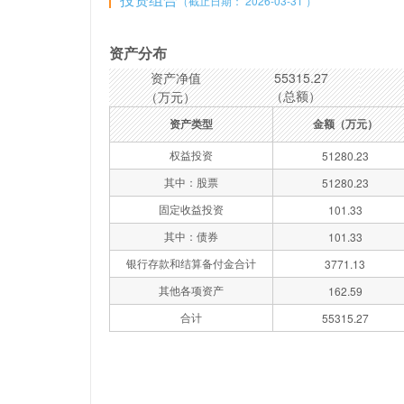
（截止日期： 2026-03-31 ）
资产分布
资产净值
55315.27
（总额）
（万元）
资产类型
金额（万元）
权益投资
51280.23
其中：股票
51280.23
固定收益投资
101.33
其中：债券
101.33
银行存款和结算备付金合计
3771.13
其他各项资产
162.59
合计
55315.27