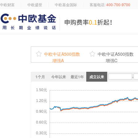
中欧财富
中欧盛世
中欧基金国际
客服电话:
400-700-9700

中欧中证A500指数

中欧中证A500指数
增强A
增强C
1个月
今年以来
最近1年
成立以来
-