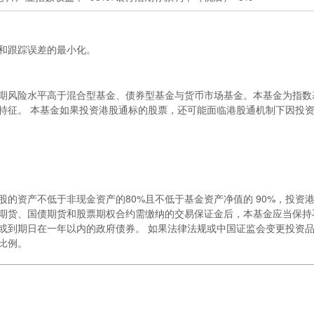
和跟踪误差的最小化。
期风险水平高于混合型基金、债券型基金与货币市场基金。本基金为指数
特征。 本基金如果投资港股通标的股票，还可能面临港股通机制下因投
股的资产不低于非现金资产的80%且不低于基金资产净值的 90%，投资
指期货、国债期货和股票期权合约需缴纳的交易保证金后，本基金应当保持
或到期日在一年以内的政府债券。 如果法律法规或中国证监会变更投资
比例。