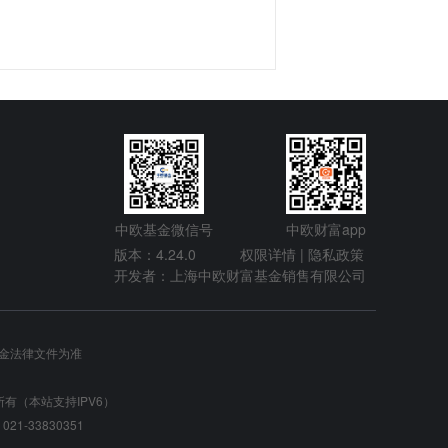
中欧基金微信号
中欧财富app
版本：4.24.0
权限详情 |
隐私政策
开发者：上海中欧财富基金销售有限公司
金法律文件为准
 版权所有（本站支持IPV6）
-33830351