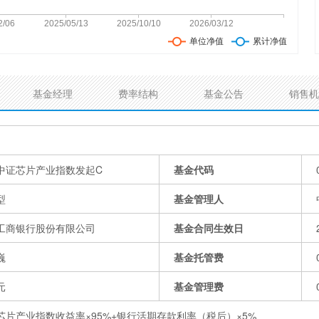
基金经理
费率结构
基金公告
销售机
中证芯片产业指数发起C
基金代码
型
基金管理人
工商银行股份有限公司
基金合同生效日
巍
基金托管费
元
基金管理费
芯片产业指数收益率×95%+银行活期存款利率（税后）×5%