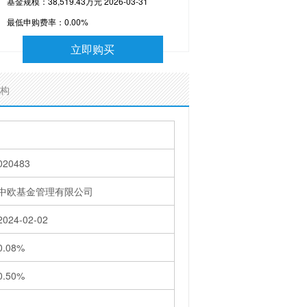
基金规模：38,519.43万元 2026-03-31
最低申购费率：
0.00%
立即购买
构
020483
中欧基金管理有限公司
2024-02-02
0.08%
0.50%