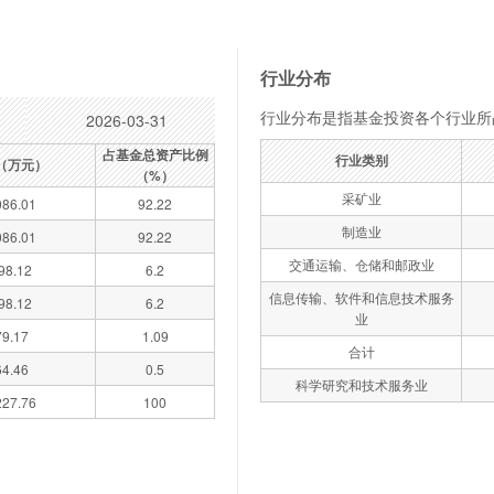
行业分布
行业分布是指基金投资各个行业所
2026-03-31
占基金总资产比例
行业类别
（万元）
（%）
采矿业
86.01
92.22
制造业
86.01
92.22
交通运输、仓储和邮政业
98.12
6.2
信息传输、软件和信息技术服务
98.12
6.2
业
79.17
1.09
合计
64.46
0.5
科学研究和技术服务业
27.76
100