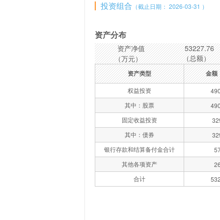
投资组合
（截止日期： 2026-03-31 ）
资产分布
资产净值
53227.76
（总额）
（万元）
资产类型
金额
权益投资
490
其中：股票
490
固定收益投资
32
其中：债券
32
银行存款和结算备付金合计
5
其他各项资产
2
合计
532