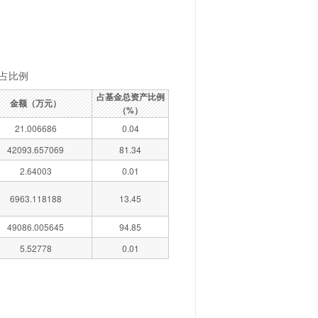
占比例
占基金总资产比例
金额（万元）
（%）
21.006686
0.04
42093.657069
81.34
2.64003
0.01
6963.118188
13.45
49086.005645
94.85
5.52778
0.01