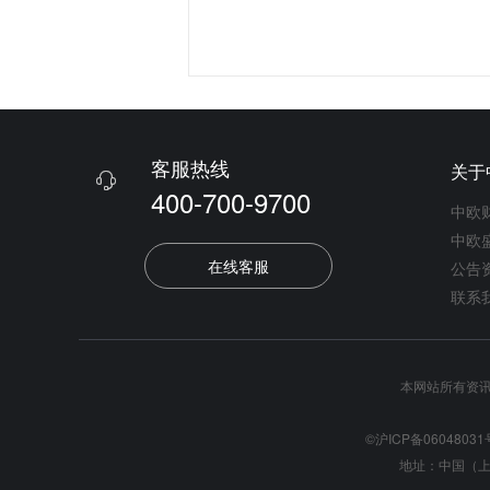
客服热线
关于

400-700-9700
中欧
中欧
在线客服
公告
联系
本网站所有资
©沪ICP备06048031
地址：中国（上海