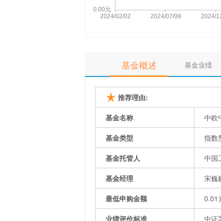
基金概述
基金业绩
推荐理由:
基金名称
中欧
基金类型
指数
基金托管人
中国
基金经理
宋巍
最低申购金额
0.01
业绩评价标准
中证