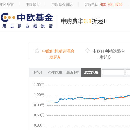
中欧财富
中欧盛世
中欧基金国际
客服电话:
400-700-9700

中欧红利精选混合

中欧红利精选混合
发起A
发起C
1个月
今年以来
最近1年
成立以来
-