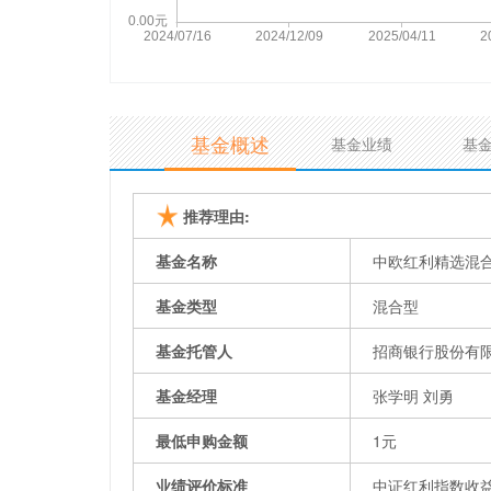
基金概述
基金业绩
基
推荐理由:
基金名称
中欧红利精选混
基金类型
混合型
基金托管人
招商银行股份有
基金经理
张学明 刘勇
最低申购金额
1元
业绩评价标准
中证红利指数收益