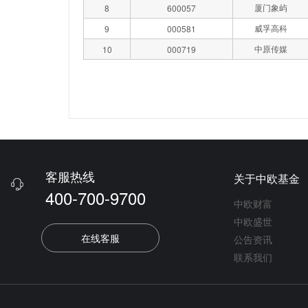
厦门象屿
8
600057
威孚高科
9
000581
中原传媒
10
000719
客服热线
关于中欧基金

400-700-9700
中欧财富
中欧盛世
在线客服
公告资讯
联系我们