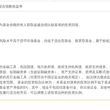
综合指数收益率
为基金份额持有人获取超越业绩比较基准的投资回报。
风险水平高于货币市场基金，但低于混合型基金、股票型基金，属于较低
的金融工具，包括国债、地方政府债、政府支持机构债、政府支持债券、
票据、短期融资券（含超短期融资券）、资产支持证券、质押及买断式债
资的其它金融工具（但需符合中国证监会的相关规定）。 如法律法规或
资范围。 基金的投资组合比例为： 本基金对债券的投资比例不低于基金
基金资产净值的5%，其中，现金不包括结算备付金、存出保证金、应收申
在履行适当程序后，可以调整上述投资品种的投资比例。