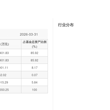
行业分布
2026-03-31
占基金总资产比例
（万元）
（%）
401.83
85.92
401.83
85.92
01.11
8.17
32.02
0.07
15.29
5.84
650.25
100