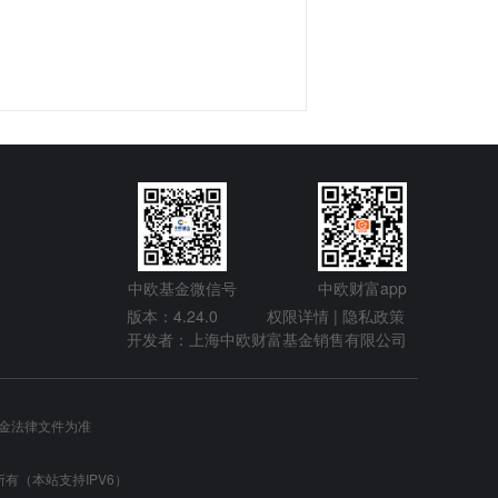
中欧基金微信号
中欧财富app
版本：4.24.0
权限详情 |
隐私政策
开发者：上海中欧财富基金销售有限公司
金法律文件为准
 版权所有（本站支持IPV6）