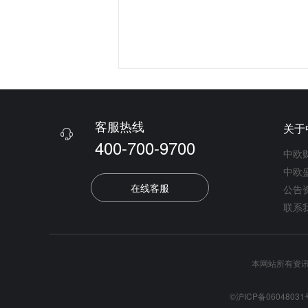
客服热线
关于

400-700-9700
中欧
中欧
在线客服
公告
联系
本网站所有资
©沪ICP备06048031