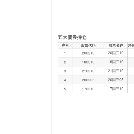
五大债券持仓
序号
股票代码
股票名称
净
20国开10
1
200210
18国开10
2
180210
21国开10
3
210210
20国开05
4
200205
17国开10
5
170210