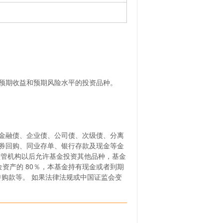
预期收益和预期风险水平的投资品种。
金融债、企业债、公司债、次级债、分离
券回购、同业存单、银行存款及现金等金
监管机构以后允许基金投资其他品种，基金
资产的 80％，本基金持有现金或者到期
购款等。 如果法律法规或中国证监会变