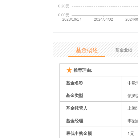
基金概述
基金业绩
推荐理由:
基金名称
中欧
基金类型
债券
基金托管人
上海
基金经理
李冠
最低申购金额
1元