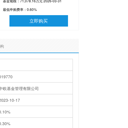
基金规模：71,078.16万元 2026-03-31
最低申购费率：
0.60%
立即购买
构
019770
中欧基金管理有限公司
2023-10-17
0.10%
0.30%