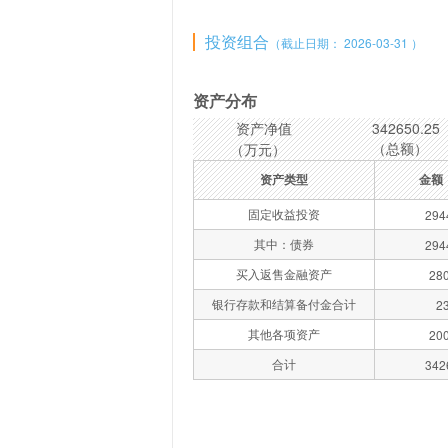
投资组合
（截止日期： 2026-03-31 ）
资产分布
资产净值
342650.25
（总额）
（万元）
资产类型
金额
固定收益投资
294
其中：债券
294
买入返售金融资产
280
银行存款和结算备付金合计
2
其他各项资产
200
合计
342