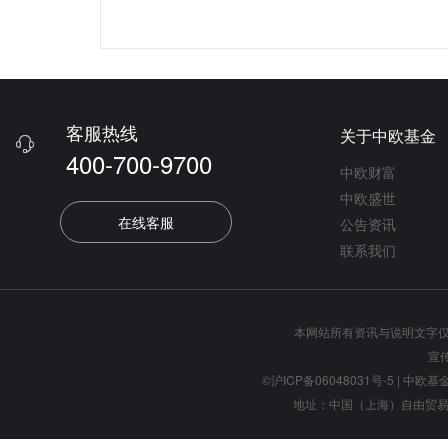
客服热线
关于中欧基金

400-700-9700
中欧财富
中欧盛世
在线客服
公告资讯
联系我们
本网站所有资讯与说明文字
宣
©沪ICP备06048031号-5
| 中欧基金管
地址：中国（上海）自由贸易试验