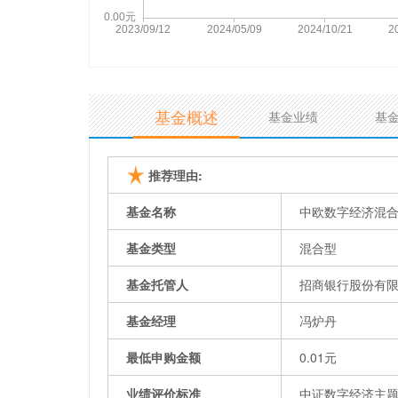
基金概述
基金业绩
基
推荐理由:
基金名称
中欧数字经济混合
基金类型
混合型
基金托管人
招商银行股份有
基金经理
冯炉丹
最低申购金额
0.01元
业绩评价标准
中证数字经济主题