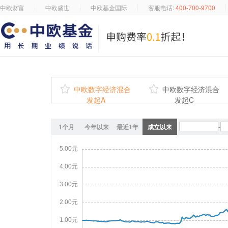
中欧财富
中欧盛世
中欧基金国际
客服电话:
400-700-9700

中欧数字经济混合

中欧数字经济混合
发起A
发起C
1个月
今年以来
最近1年
成立以来
-