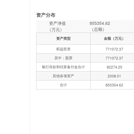
资产分布
资产净值
855354.62
（总额）
（万元）
资产类型
金额（万元）
权益投资
771072.37
其中：股票
771072.37
银行存款和结算备付金合计
82274.25
其他各项资产
2008.01
合计
855354.62