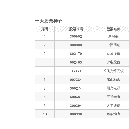
十大股票持仓
序号
股票代码
股票名称
新易盛
1
300502
中际旭创
2
300308
新泉股份
3
603179
沪电股份
4
002463
长飞光纤光缆
5
06869
东山精密
6
002384
阳光电源
7
300274
亨通光电
8
600487
天孚通信
9
300394
潍柴动力
10
000338