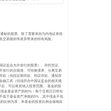
股通标的股票。除了需要承担与内地证券投
及交易规则等差异带来的特有风险。
国证监会允许发行的股票）、存托凭证、
开发行的次级债、可转换债券、分离交易
存款（包括定期存款、协议存款、通知存
金融工具（但须符合中国证监会的相关规
序后，可以将其纳入投资范围。 基金的投
非现金基金资产的80%；每个交易日日终在
不低于基金资产净值的5%，其中现金不包
后的比例为准，本基金的投资比例会做相应