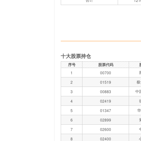
121
十大股票持仓
序号
股票代码
1
00700
极
2
01519
中
3
00883
4
02419
华
5
01347
6
02899
7
02600
8
02400