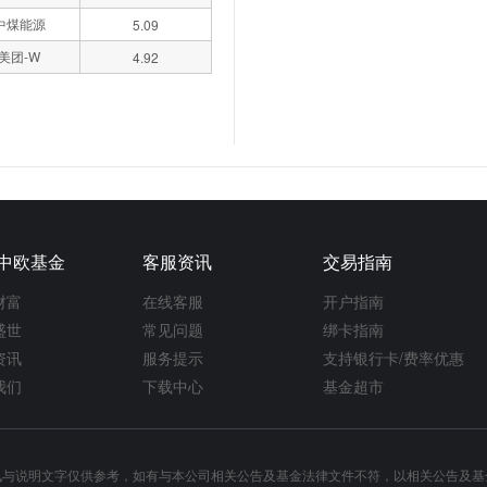
中煤能源
5.09
美团-W
4.92
中欧基金
客服资讯
交易指南
财富
在线客服
开户指南
盛世
常见问题
绑卡指南
资讯
服务提示
支持银行卡/费率优惠
我们
下载中心
基金超市
讯与说明文字仅供参考，如有与本公司相关公告及基金法律文件不符，以相关公告及基