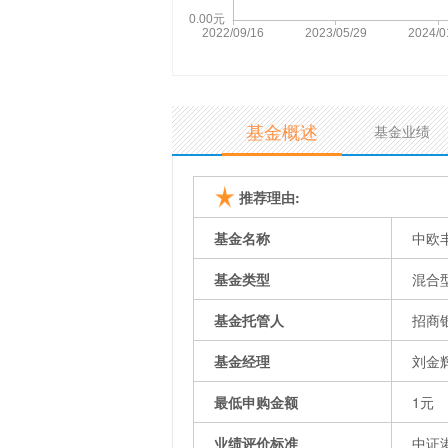
基金概述
基金业绩
推荐理由:
基金名称
中欧
基金类型
混合
基金托管人
招商
基金经理
刘金
最低申购金额
1元
业绩评价标准
中证