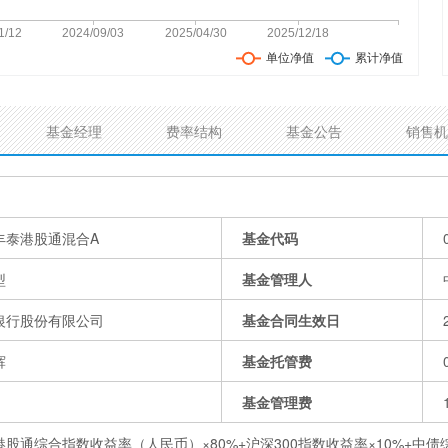
基金经理
费率结构
基金公告
销售机
丰泰港股通混合A
基金代码
型
基金管理人
银行股份有限公司
基金合同生效日
辉
基金托管费
基金管理费
港股通综合指数收益率（人民币）×80%+沪深300指数收益率×10%+中债