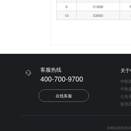
9
01898
10
03690
客服热线
关于

400-700-9700
中欧
中欧
在线客服
公告
联系
本网站所有资