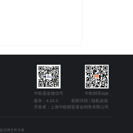
中欧基金微信号
中欧财富app
版本：4.24.0
权限详情 |
隐私政策
开发者：上海中欧财富基金销售有限公司
金法律文件为准