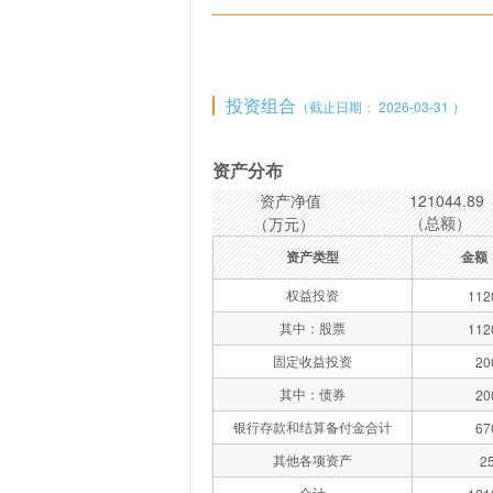
投资组合
（截止日期： 2026-03-31 ）
资产分布
资产净值
121044.89
（总额）
（万元）
资产类型
金额
权益投资
112
其中：股票
112
固定收益投资
20
其中：债券
20
银行存款和结算备付金合计
67
其他各项资产
2
合计