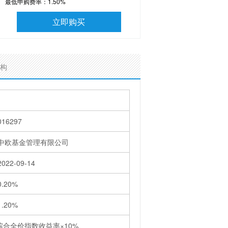
最低申购费率：
1.50%
立即购买
构
016297
中欧基金管理有限公司
2022-09-14
0.20%
1.20%
综合全价指数收益率×10%