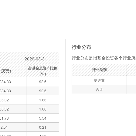
行业分布
行业分布是指基金投资各个行业所
2026-03-31
占基金总资产比例
行业类别
（万元）
（%）
制造业
084.33
92.6
合计
084.33
92.6
06.32
1.66
06.32
1.66
01.73
5.54
52.51
0.21