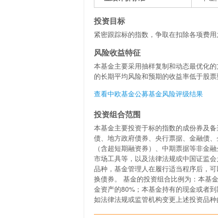
投资目标
紧密跟踪标的指数，争取在扣除各项费用
风险收益特征
本基金主要采用抽样复制和动态最优化的
的长期平均风险和预期的收益率低于股票
查看中欧基金公募基金风险评级结果
投资组合范围
本基金主要投资于标的指数的成份券及备
债、地方政府债券、央行票据、金融债、
（含超短期融资券）、中期票据等非金融
市场工具等，以及法律法规或中国证监会
品种，基金管理人在履行适当程序后，可
换债券。 基金的投资组合比例为：本基
金资产的80%；本基金持有的现金或者
如法律法规或监管机构变更上述投资品种