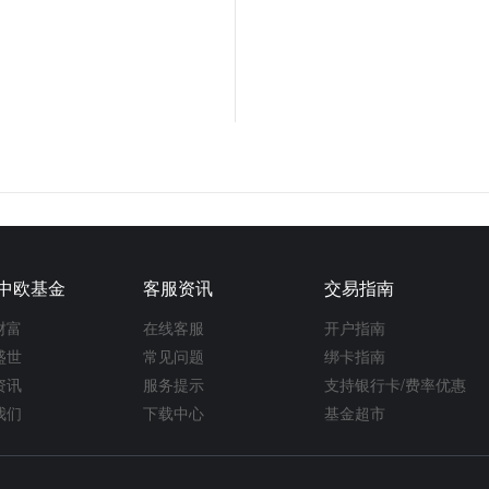
中欧基金
客服资讯
交易指南
财富
在线客服
开户指南
盛世
常见问题
绑卡指南
资讯
服务提示
支持银行卡/费率优惠
我们
下载中心
基金超市