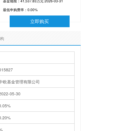
基金规模：41,537.83万元 2026-03-31
最低申购费率：
0.00%
立即购买
构
015827
中欧基金管理有限公司
2022-05-30
0.05%
0.20%
%