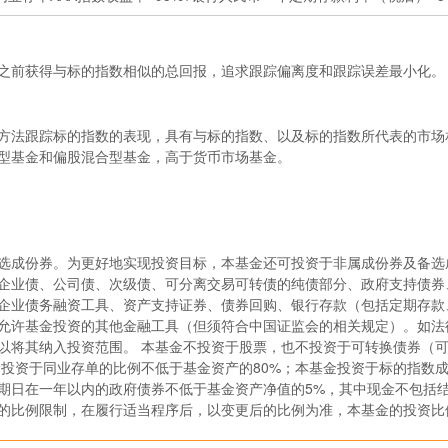
之前获得与标的指数相似的总回报，追求跟踪偏离度和跟踪误差最小化。
方法跟踪标的指数的表现，具有与标的指数、以及标的指数所代表的市场
型基金和偏股混合型基金，高于货币市场基金。
选成份券。为更好地实现投资目标，本基金还可投资于非属成份券及备选
企业债、公司债、次级债、可分离交易可转债的纯债部分、政府支持债券
企业债务融资工具、资产支持证券、债券回购、银行存款（包括定期存款
允许基金投资的其他金融工具（但须符合中国证监会的相关规定）。如法
以将其纳入投资范围。 本基金不投资于股票，也不投资于可转换债券（
金投资于同业存单的比例不低于基金资产的80%；本基金投资于标的指数
到期日在一年以内的政府债券不低于基金资产净值的5%，其中现金不包括
的比例限制，在履行适当程序后，以变更后的比例为准，本基金的投资比