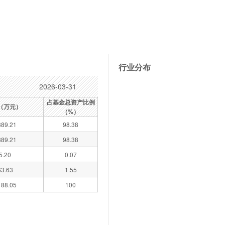
行业分布
2026-03-31
占基金总资产比例
（万元）
（%）
89.21
98.38
89.21
98.38
5.20
0.07
63.63
1.55
88.05
100