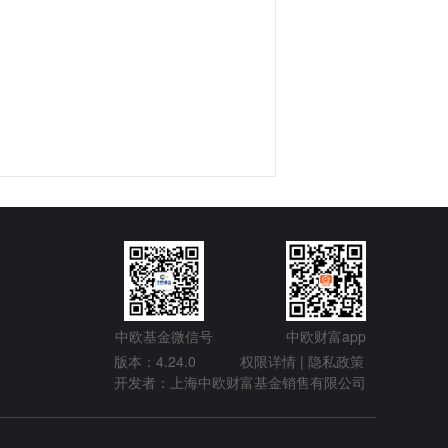
中欧基金微信号
中欧财富app
版本：4.24.0
权限详情 |
隐私政策
开发者：上海中欧财富基金销售有限公司