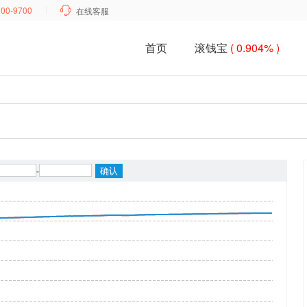
700-9700

在线客服
首页
滚钱宝
( 0.904% )
-