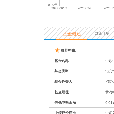
基金概述
基金业绩
推荐理由:
基金名称
中欧
基金类型
混合
基金托管人
招商
基金经理
黄海
最低申购金额
0.01
业绩评价标准
中证