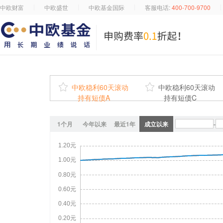
中欧财富
中欧盛世
中欧基金国际
客服电话:
400-700-9700

中欧稳利60天滚动

中欧稳利60天滚动
持有短债A
持有短债C
1个月
今年以来
最近1年
成立以来
-