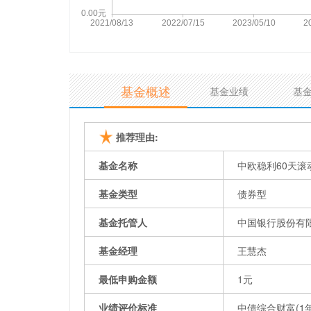
基金概述
基金业绩
基
推荐理由:
基金名称
中欧稳利60天滚
基金类型
债券型
基金托管人
中国银行股份有
基金经理
王慧杰
最低申购金额
1元
业绩评价标准
中债综合财富(1