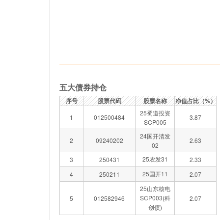
五大债券持仓
序号
股票代码
股票名称
净值占比（%）
25蜀道投资
1
012500484
3.87
SCP005
24国开清发
2
09240202
2.63
02
25农发31
3
250431
2.33
25国开11
4
250211
2.07
25山东核电
SCP003(科
5
012582946
2.07
创债)