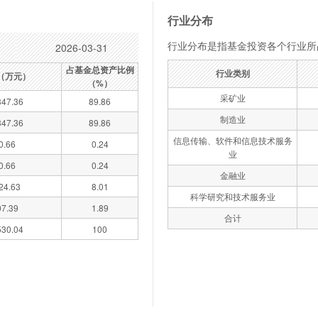
行业分布
行业分布是指基金投资各个行业所
2026-03-31
占基金总资产比例
行业类别
（万元）
（%）
采矿业
47.36
89.86
制造业
47.36
89.86
信息传输、软件和信息技术服务
0.66
0.24
业
0.66
0.24
金融业
24.63
8.01
科学研究和技术服务业
07.39
1.89
合计
30.04
100