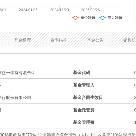
基金经理
费率结构
基金公告
销售机
嘉益一年持有混合C
基金代码
型
基金管理人
银行股份有限公司
基金合同生效日
培
基金托管费
基金管理费
00指数收益率*70%+中证港股通综合指数（人民币）收益率*10%+银行