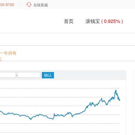
700-9700

在线客服
首页
滚钱宝
( 0.925% )
一年持有
C
-