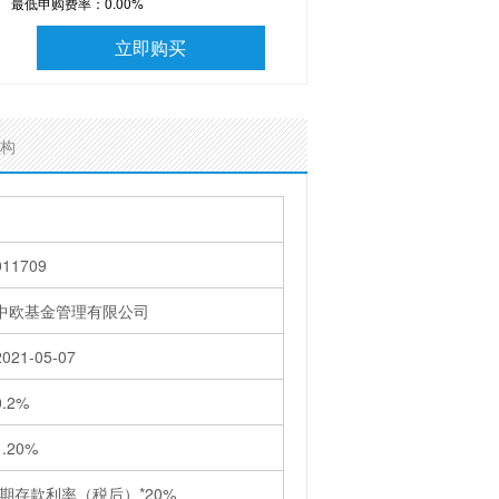
最低申购费率：
0.00%
立即购买
构
011709
中欧基金管理有限公司
2021-05-07
0.2%
1.20%
活期存款利率（税后）*20%