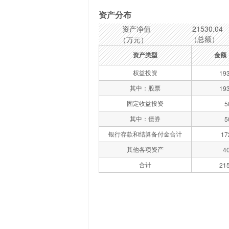
资产分布
资产净值
21530.04
（总额）
（万元）
资产类型
金额
权益投资
193
其中：股票
193
固定收益投资
5
其中：债券
5
银行存款和结算备付金合计
17
其他各项资产
4
合计
215