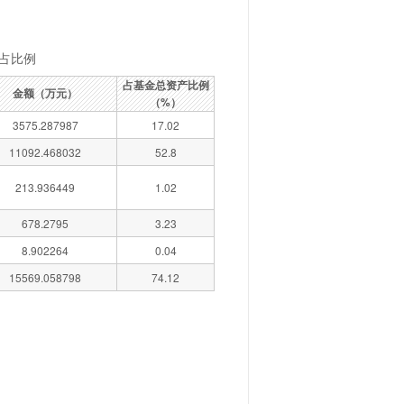
占比例
占基金总资产比例
金额（万元）
（%）
3575.287987
17.02
11092.468032
52.8
213.936449
1.02
678.2795
3.23
8.902264
0.04
15569.058798
74.12