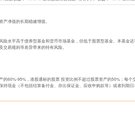
资产净值的长期稳健增值。
风险水平高于债券型基金和货币市场基金，但低于股票型基金。本基金还
及交易规则等差异带来的特有风险。
的60%-95%，港股通标的股票 投资比例不超过股票资产的50%；每
保持现金（不包括结算备付金、存出保证金、应收申购款等）或者到期日