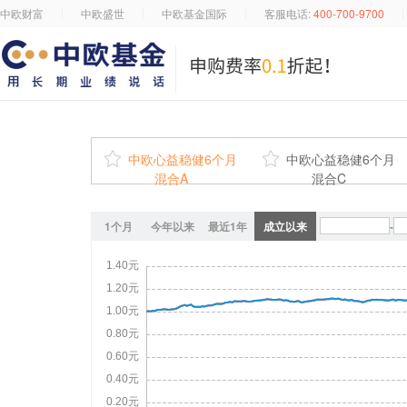
中欧财富
中欧盛世
中欧基金国际
客服电话:
400-700-9700

中欧心益稳健6个月

中欧心益稳健6个月
混合A
混合C
1个月
今年以来
最近1年
成立以来
-