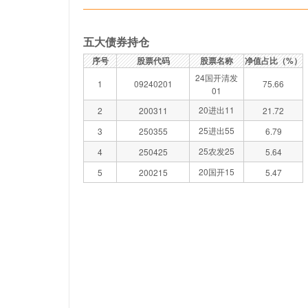
五大债券持仓
序号
股票代码
股票名称
净值占比（%）
24国开清发
1
09240201
75.66
01
20进出11
2
200311
21.72
25进出55
3
250355
6.79
25农发25
4
250425
5.64
20国开15
5
200215
5.47