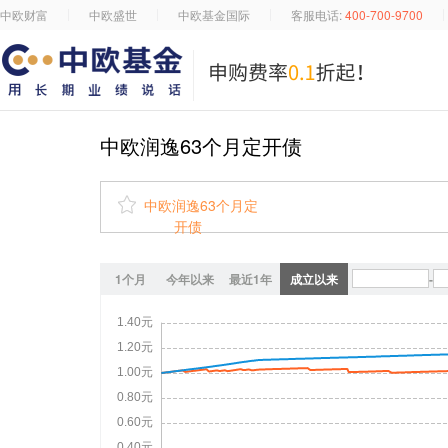
中欧财富
中欧盛世
中欧基金国际
客服电话:
400-700-9700
中欧润逸63个月定开债

中欧润逸63个月定
开债
1个月
今年以来
最近1年
成立以来
-