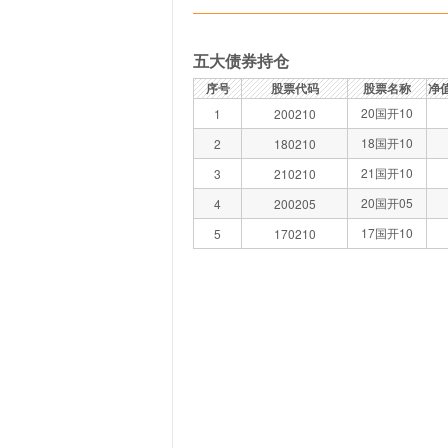
五大债券持仓
序号
股票代码
股票名称
净
20国开10
1
200210
18国开10
2
180210
21国开10
3
210210
20国开05
4
200205
17国开10
5
170210