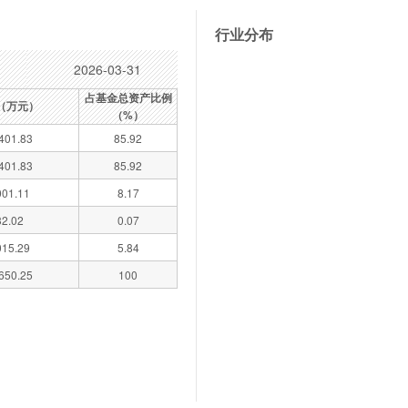
行业分布
2026-03-31
占基金总资产比例
（万元）
（%）
401.83
85.92
401.83
85.92
01.11
8.17
32.02
0.07
15.29
5.84
650.25
100