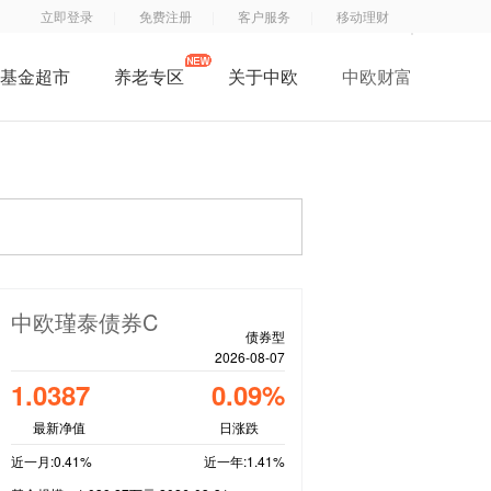
立即登录
免费注册
客户服务
移动理财
基金超市
养老专区
关于中欧
中欧财富
了解中欧
中
钱
钱
中欧子公司
欧
滚
滚
中欧公益
基
滚
滚
招贤纳士
金
服
App
联系我们
订
务
阅
号
中欧瑾泰债券C
号
债券型
2026-08-07
1.0387
0.09%
最新净值
日涨跌
近一月:0.41%
近一年:1.41%