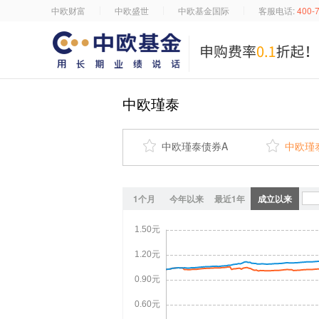
中欧财富
中欧盛世
中欧基金国际
客服电话:
400-
中欧瑾泰

中欧瑾泰债券A

中欧瑾
1个月
今年以来
最近1年
成立以来