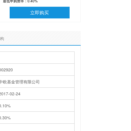
最低申购费率：
0.40%
立即购买
构
002920
中欧基金管理有限公司
2017-02-24
0.10%
0.30%