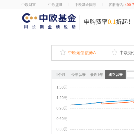
中欧财富
中欧盛世
中欧基金国际
客服电话:
400-

中欧短债债券A

中欧短
1个月
今年以来
最近1年
成立以来