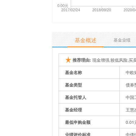
基金概述
基金业绩
推荐理由:
现金增强,较低风险,买
基金名称
中欧
基金类型
债券
基金托管人
中国
基金经理
王慧
最低申购金额
0.01
业绩评价标准
中债