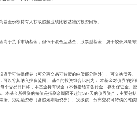
为基金份额持有人获取超越业绩比较基准的投资回报。
险高于货币市场基金，但低于混合型基金、股票型基金，属于较低风险/
投资于可转换债券（可分离交易可转债的纯债部分除外）、可交换债券。
，可以将其纳入投资范围。 基金的投资组合比例为： 本基金对债券的投
%；每个交易日日终，本基金持有现金（不包括结算备付金、存出保证金、
%。本基金所投资的短债是指剩余期限不超过397天的债券资产，主要包
票据、短期融资券（含超短期融资券）、次级债、分离交易可转债的纯债