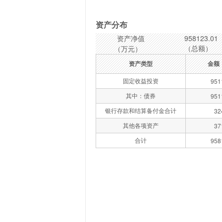
资产分布
资产净值
958123.01
（总额）
（万元）
资产类型
金额
固定收益投资
951
其中：债券
951
银行存款和结算备付金合计
32
其他各项资产
37
合计
958