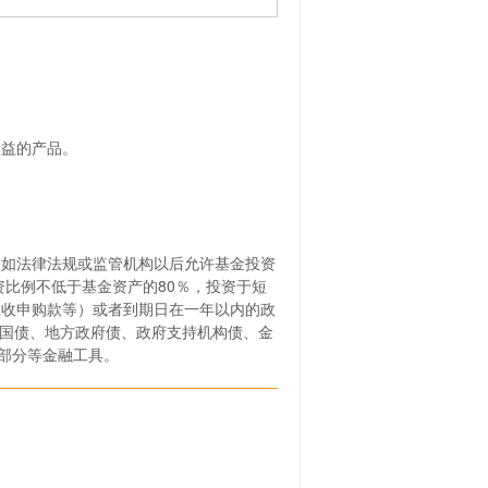
收益的产品。
 如法律法规或监管机构以后允许基金投资
资比例不低于基金资产的80％，投资于短
应收申购款等）或者到期日在一年以内的政
括国债、地方政府债、政府支持机构债、金
部分等金融工具。