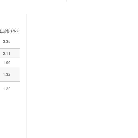
值占比（%）
3.35
2.11
1.99
1.32
1.32