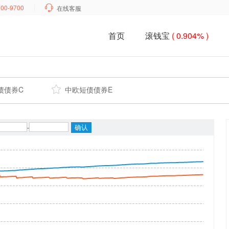
700-9700

在线客服
首页
滚钱宝
( 0.904% )
债债券C

中欧短债债券E
-