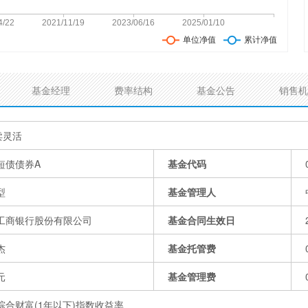
基金经理
费率结构
基金公告
销售机
卖灵活
短债债券A
基金代码
型
基金管理人
工商银行股份有限公司
基金合同生效日
杰
基金托管费
元
基金管理费
综合财富(1年以下)指数收益率