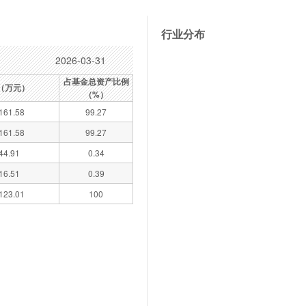
行业分布
2026-03-31
占基金总资产比例
（万元）
（%）
161.58
99.27
161.58
99.27
44.91
0.34
16.51
0.39
123.01
100