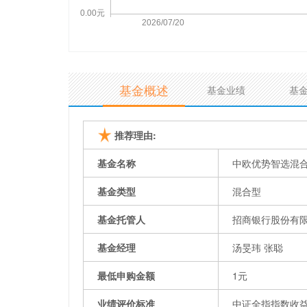
基金概述
基金业绩
基
推荐理由:
基金名称
中欧优势智选混合
基金类型
混合型
基金托管人
招商银行股份有
基金经理
汤旻玮 张聪
最低申购金额
1元
业绩评价标准
中证全指指数收益率