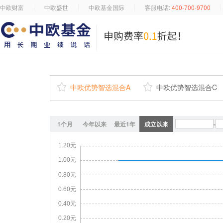
中欧财富
中欧盛世
中欧基金国际
客服电话:
400-700-9700

中欧优势智选混合A

中欧优势智选混合C
1个月
今年以来
最近1年
成立以来
-