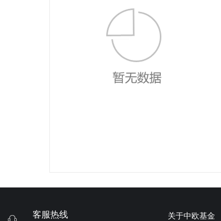
客服热线
关于中欧基金
