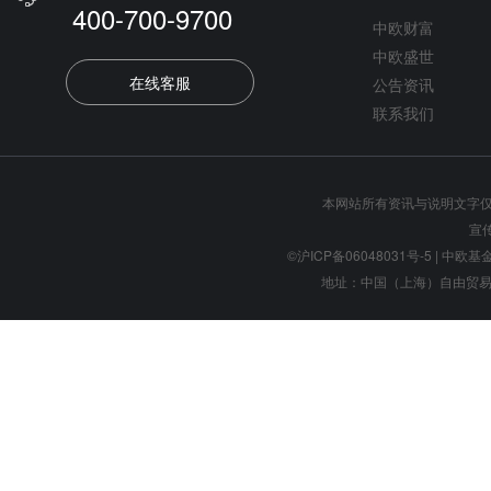
400-700-9700
中欧财富
中欧盛世
在线客服
公告资讯
联系我们
本网站所有资讯与说明文字
宣
©沪ICP备06048031号-5
| 中欧基金管
地址：中国（上海）自由贸易试验