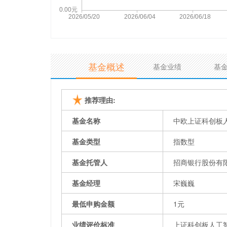
基金概述
基金业绩
基
推荐理由:
基金名称
中欧上证科创板
基金类型
指数型
基金托管人
招商银行股份有
基金经理
宋巍巍
最低申购金额
1元
业绩评价标准
上证科创板人工智