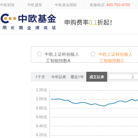
中欧财富
中欧盛世
中欧基金国际
客服电话:
400-700-9700

中欧上证科创板人

中欧上证科创板人
工智能指数A
工智能指数C
1个月
今年以来
最近1年
成立以来
-