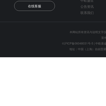
中欧盛世
在线客服
公告资讯
联系我们
本网站所有资讯与说明文字
宣
©沪ICP备06048031号-5
| 中欧基金管
地址：中国（上海）自由贸易试验