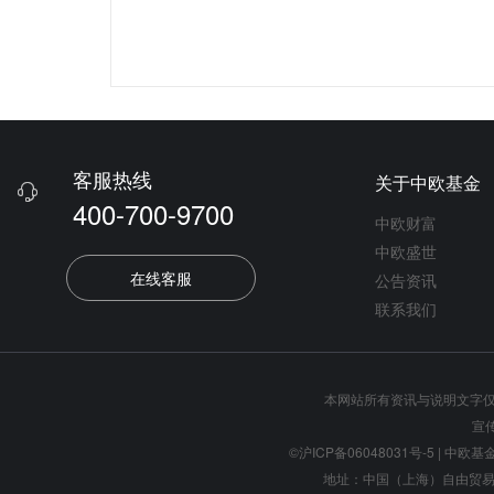
客服热线
关于中欧基金

400-700-9700
中欧财富
中欧盛世
在线客服
公告资讯
联系我们
本网站所有资讯与说明文字
宣
©沪ICP备06048031号-5
| 中欧基金管
地址：中国（上海）自由贸易试验