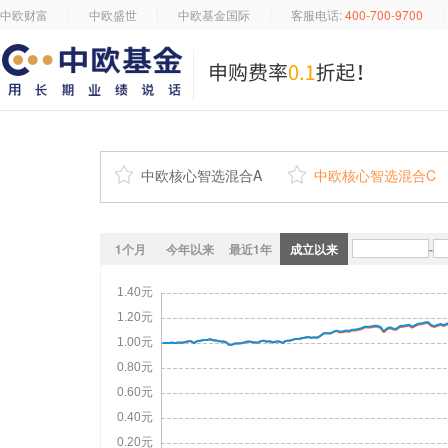
中欧财富
中欧盛世
中欧基金国际
客服电话:
400-700-9700

中欧核心智选混合A

中欧核心智选混合C
1个月
今年以来
最近1年
成立以来
-