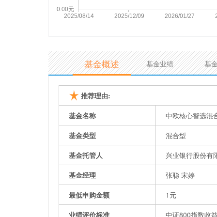
基金概述
基金业绩
基
推荐理由:
基金名称
中欧核心智选混
基金类型
混合型
基金托管人
兴业银行股份有
基金经理
张聪 宋婷
最低申购金额
1元
业绩评价标准
中证800指数收益