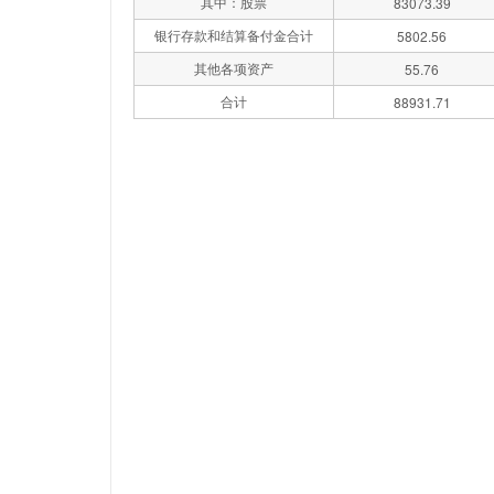
其中：股票
83073.39
银行存款和结算备付金合计
5802.56
其他各项资产
55.76
合计
88931.71