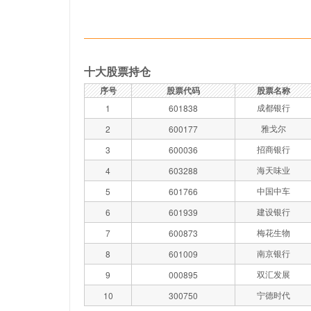
十大股票持仓
序号
股票代码
股票名称
成都银行
1
601838
雅戈尔
2
600177
招商银行
3
600036
海天味业
4
603288
中国中车
5
601766
建设银行
6
601939
梅花生物
7
600873
南京银行
8
601009
双汇发展
9
000895
宁德时代
10
300750