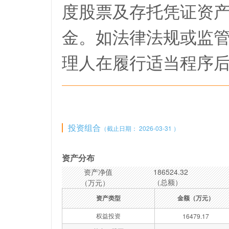
度股票及存托凭证资产
金。如法律法规或监
理人在履行适当程序
投资组合
（截止日期： 2026-03-31 ）
资产分布
资产净值
186524.32
（总额）
（万元）
资产类型
金额（万元）
权益投资
16479.17